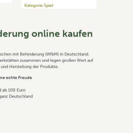
Kategorie Spiel
derung online kaufen
schen mit Behinderung (WfbM) in Deutschland.
Werkstätten zusammen und legen großen Wert auf
t und Herstellung der Produkte.
ine echte Freude
d ab 100 Euro
 ganz Deutschland