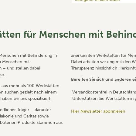
ätten für Menschen mit Behin
r Menschen mit Behinderung in
anerkannten Werkstätten für Men
en Menschen mit
Dabei arbeiten wir eng mit den 
n – und stellen dabei
Transparenz hinsichtlich Herkunf
er.
Bereiten Sie sich und anderen e
 aus mehr als 100 Werkstätten
en suchen gezielt nach einem
Versandkostenfrei in Deutschlan
aben wir uns spezialisiert.
Unterstützen Sie Werkstätten in
edlicher Träger – darunter
Hier Newsletter abonnieren
iakonie und Caritas sowie
gebotenen Produkte stammen aus