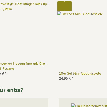
wertige Hosenträger mit Clip-
f-System
10er Set Mini-Geduldspiele
0 €
*
24,95 €
*
ür entia?