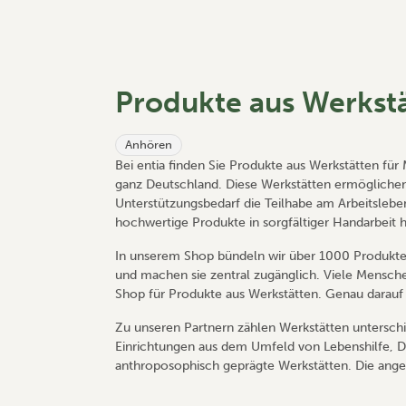
Produkte aus Werkst
Anhören
Bei entia finden Sie Produkte aus Werkstätten fü
ganz Deutschland. Diese Werkstätten ermöglich
Unterstützungsbedarf die Teilhabe am Arbeitslebe
hochwertige Produkte in sorgfältiger Handarbeit h
In unserem Shop bündeln wir über 1000 Produkte
und machen sie zentral zugänglich. Viele Mensch
Shop für Produkte aus Werkstätten. Genau darauf h
Zu unseren Partnern zählen Werkstätten unterschi
Einrichtungen aus dem Umfeld von Lebenshilfe, D
anthroposophisch geprägte Werkstätten. Die an