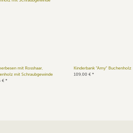
erbesen mit Rosshaar,
Kinderbank "Amy" Buchenholz
enholz mit Schraubgewinde
109,00 €
*
5 €
*