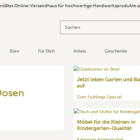
größtes Online-Versandhaus für hochwertige Handwerksprodukte a
Büro
Für Dich
Anlass
Geschenke
Jetzt leben Garten und B
auf
Dosen
Zum Frühlings-Special
Möbel für die Kleinen in
Kindergarten-Qualität
Kategorie Kindermöbel