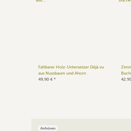
Faltbarer Holz-Untersetzer Déjà vu
Zimm
aus Nussbaum und Ahorn
Buch
49,90 €
*
42,9
Anhören