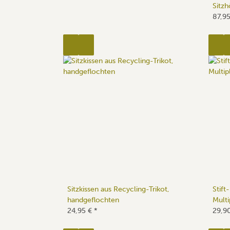
Sitz
87,9
Sitzkissen aus Recycling-Trikot,
Stift
handgeflochten
Multi
24,95 €
*
29,9