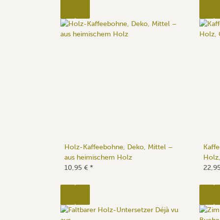
Holz-Kaffeebohne, Deko, Mittel –
Kaff
aus heimischem Holz
Holz
10,95 €
*
22,9