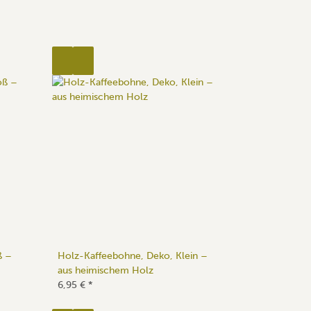
ß –
Holz-Kaffeebohne, Deko, Klein –
aus heimischem Holz
6,95 €
*