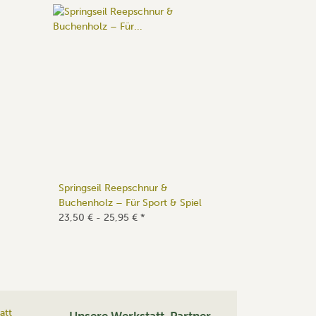
Springseil Reepschnur &
Buchenholz – Für Sport & Spiel
23,50 € -
25,95 €
*