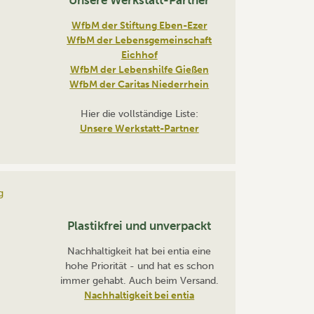
Unsere Werkstatt-Partner
WfbM der Stiftung Eben-Ezer
WfbM der Lebensgemeinschaft
Eichhof
WfbM der Lebenshilfe Gießen
WfbM der Caritas Niederrhein
Hier die vollständige Liste:
Unsere Werkstatt-Partner
Plastikfrei und unverpackt
Nachhaltigkeit hat bei entia eine
hohe Priorität - und hat es schon
immer gehabt. Auch beim Versand.
Nachhaltigkeit bei entia