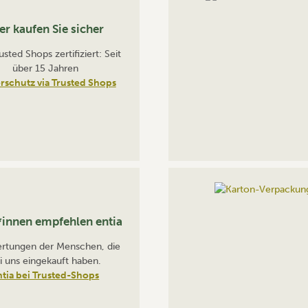
er kaufen Sie sicher
sted Shops zertifiziert: Seit
über 15 Jahren
rschutz via Trusted Shops
innen empfehlen entia
rtungen der Menschen, die
i uns eingekauft haben.
ntia bei Trusted-Shops