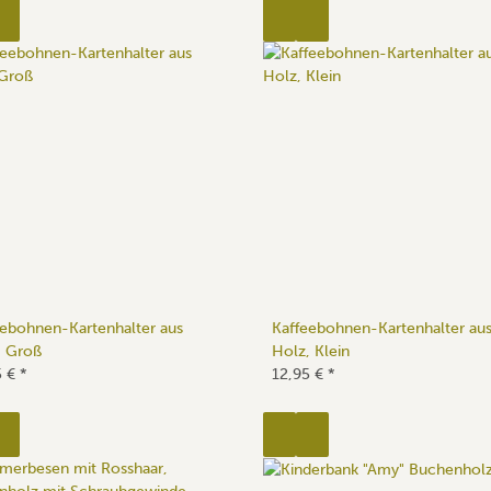
eebohnen-Kartenhalter aus
Kaffeebohnen-Kartenhalter au
, Groß
Holz, Klein
5 €
*
12,95 €
*