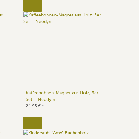
s
Kaffeebohnen-Magnet aus Holz, 3er
Set – Neodym
24,95 €
*