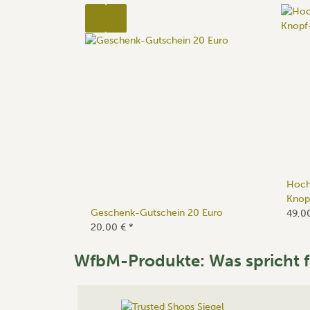
Hoch
Knop
Geschenk-Gutschein 20 Euro
49,0
20,00 €
*
WfbM-Produkte: Was spricht f