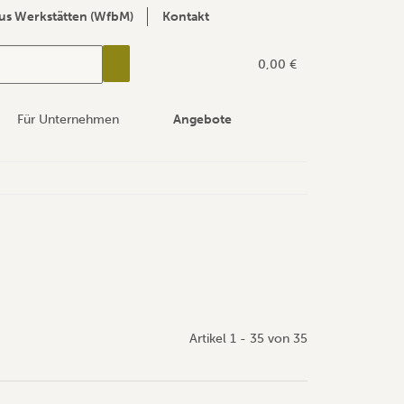
us Werkstätten (WfbM)
Kontakt
0,00 €
Für Unternehmen
Angebote
Artikel 1 - 35 von 35