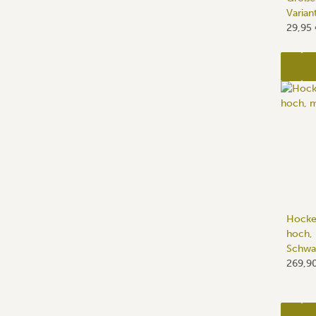
Varian
29,95
Hocke
hoch, 
Schwa
269,9