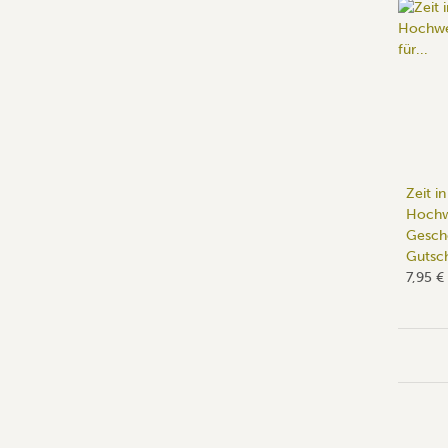
Zeit i
Hochw
Gesche
Gutsc
7,95 €