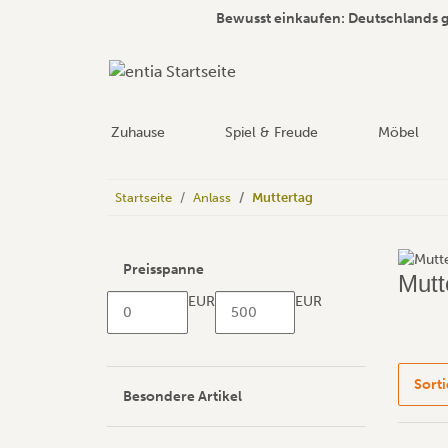
Bewusst einkaufen: Deutschlands 
Zuhause
Spiel & Freude
Möbel
Startseite
Anlass
Muttertag
Preisspanne
Mutt
EUR
EUR
Sort
Besondere Artikel