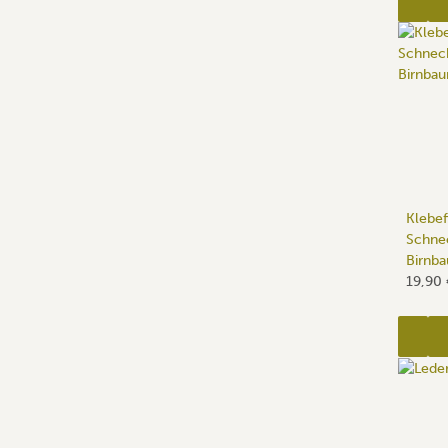
Klebef
Schne
Birnb
19,90