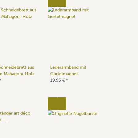
Schneidebrett aus
Lederarmband mit
lem Mahagoni-Holz
Gürtelmagnet
*
19,95 €
*