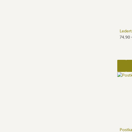
Ledert
74,90
Postk