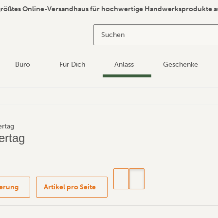
größtes Online-Versandhaus für hochwertige Handwerksprodukte a
Büro
Für Dich
Anlass
Geschenke
ertag
ierung
Artikel pro Seite