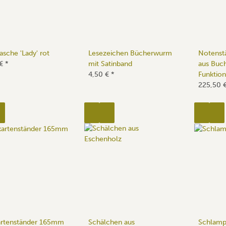
asche 'Lady' rot
Lesezeichen Bücherwurm
Notenstä
 €
*
mit Satinband
aus Buch
4,50 €
*
Funktion
225,50 
artenständer 165mm
Schälchen aus
Schlamp