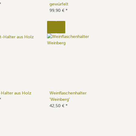
*
gewürfelt
99,90 €
*
-Halter aus Holz
Weinflaschenhalter
*
'Weinberg'
42,50 €
*