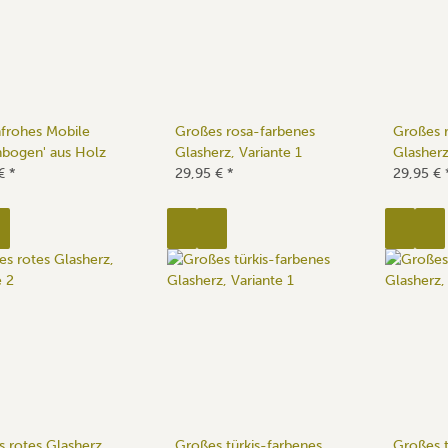
frohes Mobile
Großes rosa-farbenes
Großes 
bogen' aus Holz
Glasherz, Variante 1
Glasherz
 €
*
29,95 €
*
29,95 €
 rotes Glasherz,
Großes türkis-farbenes
Großes t