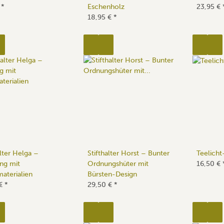
€
*
Eschenholz
23,95 €
18,95 €
*
alter Helga –
Stifthalter Horst – Bunter
Teelicht
ng mit
Ordnungshüter mit
16,50 €
aterialien
Bürsten-Design
 €
*
29,50 €
*