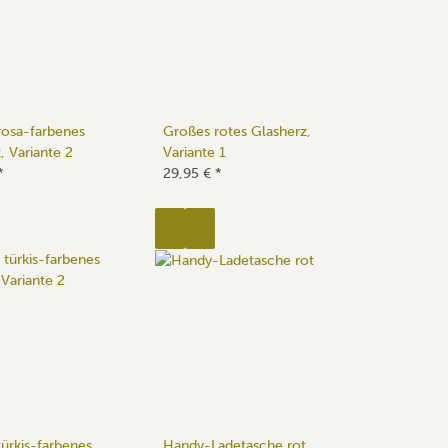
rosa-farbenes
Großes rotes Glasherz,
, Variante 2
Variante 1
*
29,95 €
*
ürkis-farbenes
Handy-Ladetasche rot