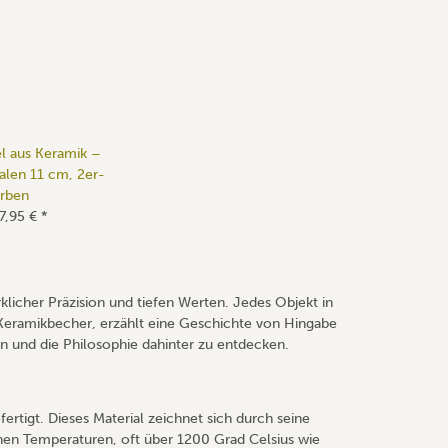
l aus Keramik –
alen 11 cm, 2er-
arben
7,95 €
*
klicher Präzision und tiefen Werten. Jedes Objekt in
 Keramikbecher, erzählt eine Geschichte von Hingabe
en und die Philosophie dahinter zu entdecken.
tigt. Dieses Material zeichnet sich durch seine
hen Temperaturen, oft über 1200 Grad Celsius wie