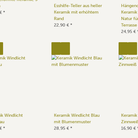
Esshilfe-Teller aus heller
Hängend
e
Keramik mit erhöhtem
Keramik
 €
*
Rand
Natur fü
22,90 €
*
Terrasse
24,95 €
k Windlicht
Keramik Windlicht Blau
Keramik 
au
mit Blumenmuster
Zinnwei
 €
*
28,95 €
*
16,90 €