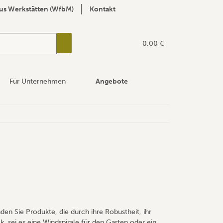
us Werkstätten (WfbM)
Kontakt
0,00 €
Für Unternehmen
Angebote
en Sie Produkte, die durch ihre Robustheit, ihr
 sei es eine Windspirale für den Garten oder ein