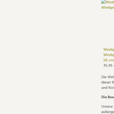
Windsp
Windsp
18 cm
35,95
Die Wel
dieser 
und Kön
Die Bes
Unsere 
außerge