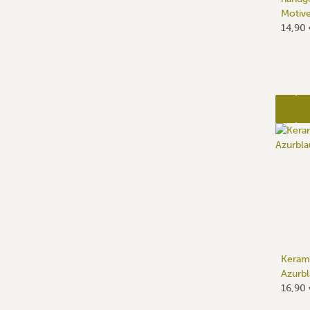
Motiv
14,90
Kerami
Azurbl
16,90