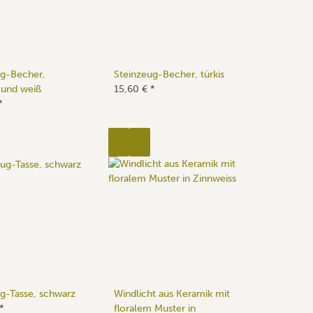
ug-Becher,
Steinzeug-Becher, türkis
 und weiß
15,60 €
*
*
g-Tasse, schwarz
Windlicht aus Keramik mit
*
floralem Muster in