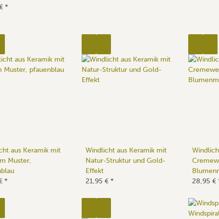
 €
*
cht aus Keramik mit
Windlicht aus Keramik mit
Windlich
em Muster,
Natur-Struktur und Gold-
Cremewe
nblau
Effekt
Blumen
 €
*
21,95 €
*
28,95 €