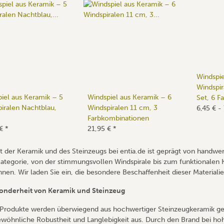
Windspie
Windspir
iel aus Keramik – 5
Windspiel aus Keramik – 6
Set, 6 F
iralen Nachtblau,
Windspiralen 11 cm, 3
6,45 € -
Farbkombinationen
 €
*
21,95 €
*
t der Keramik und des Steinzeugs bei entia.de ist geprägt von handwer
Kategorie, von der stimmungsvollen Windspirale bis zum funktionalen
nen. Wir laden Sie ein, die besondere Beschaffenheit dieser Materiali
onderheit von Keramik und Steinzeug
Produkte werden überwiegend aus hochwertiger Steinzeugkeramik gefer
wöhnliche Robustheit und Langlebigkeit aus. Durch den Brand bei ho