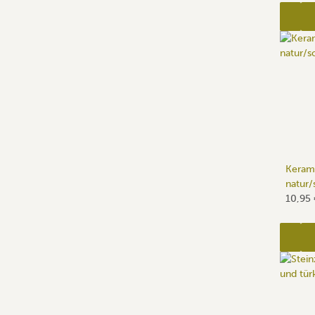
Keram
natur/
10,95