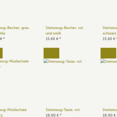
eug-Becher, grau
Steinzeug-Becher, rot
Steinze
rkis
und weiß
schwarz
 €
*
15,60 €
*
15,60 €
eug-Müslischale
Steinzeug-Tasse, rot
Steinzeu
rz
18,00 €
*
18,00 €