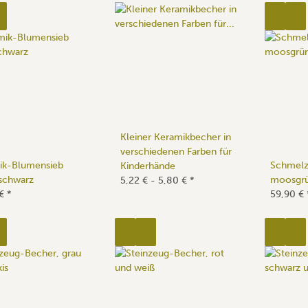
Kleiner Keramikbecher in
verschiedenen Farben für
ik-Blumensieb
Schmelzl
Kinderhände
schwarz
moosgr
5,22 € -
5,80 €
*
 €
*
59,90 €