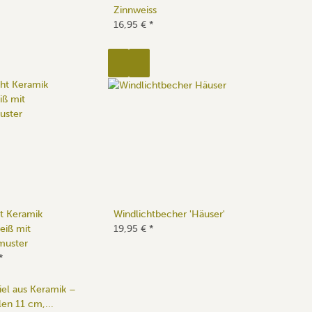
Zinnweiss
16,95 €
*
t Keramik
Windlichtbecher 'Häuser'
iß mit
19,95 €
*
muster
*