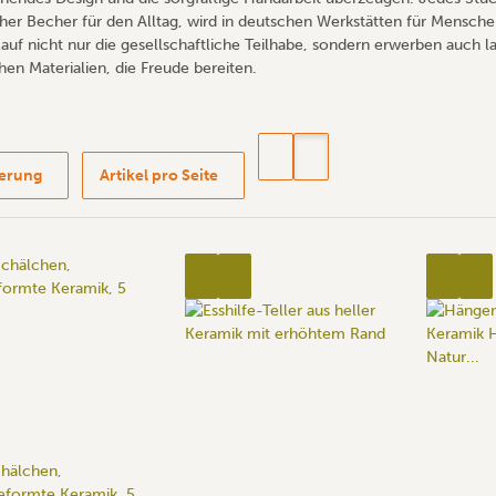
cher Becher für den Alltag, wird in deutschen Werkstätten für Mensche
auf nicht nur die gesellschaftliche Teilhabe, sondern erwerben auch 
hen Materialien, die Freude bereiten.
ierung
Artikel pro Seite
hälchen,
eformte Keramik, 5