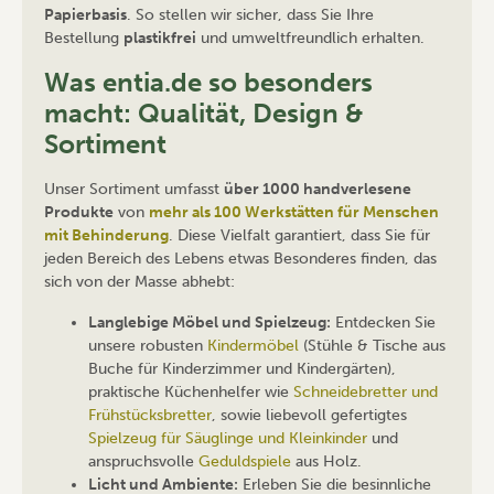
Papierbasis
. So stellen wir sicher, dass Sie Ihre
Bestellung
plastikfrei
und umweltfreundlich erhalten.
Was entia.de so besonders
macht: Qualität, Design &
Sortiment
Unser Sortiment umfasst
über 1000 handverlesene
Produkte
von
mehr als 100 Werkstätten für Menschen
mit Behinderung
. Diese Vielfalt garantiert, dass Sie für
jeden Bereich des Lebens etwas Besonderes finden, das
sich von der Masse abhebt:
Langlebige Möbel und Spielzeug:
Entdecken Sie
unsere robusten
Kindermöbel
(Stühle & Tische aus
Buche für Kinderzimmer und Kindergärten),
praktische Küchenhelfer wie
Schneidebretter und
Frühstücksbretter
, sowie liebevoll gefertigtes
Spielzeug für Säuglinge und Kleinkinder
und
anspruchsvolle
Geduldspiele
aus Holz.
Licht und Ambiente:
Erleben Sie die besinnliche