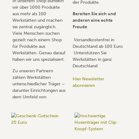
In unserem Shop bündeln
der Produkte.
wir über 1000 Produkte
aus mehr als 100
Bereiten Sie sich und
Werkstätten und machen
anderen eine echte
sie zentral zugänglich.
Freude
Viele Menschen suchen
gezielt nach einem Shop
Versandkostenfrei in
für Produkte aus
Deutschland ab 100 Euro
Werkstätten. Genau darauf
Unterstützen Sie
haben wir uns spezialisiert.
Werkstätten in ganz
Deutschland
Zu unseren Partnern
zählen Werkstätten
Hier Newsletter
unterschiedlicher Träger –
abonnieren
darunter Einrichtungen aus
dem Umfeld von