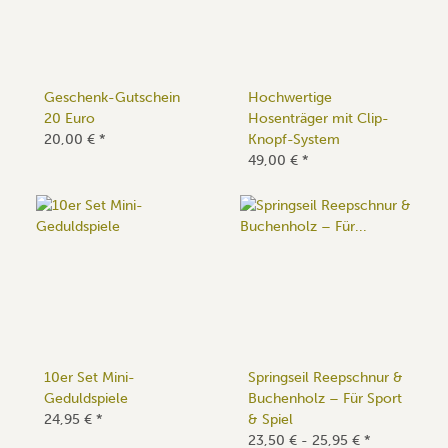
Geschenk-Gutschein
Hochwertige
20 Euro
Hosenträger mit Clip-
20,00 €
*
Knopf-System
49,00 €
*
10er Set Mini-
Springseil Reepschnur &
Geduldspiele
Buchenholz – Für Sport
24,95 €
*
& Spiel
23,50 € -
25,95 €
*