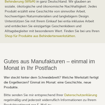
Behinderung (WfbM)
in ganz Deutschland. Wir glauben an
soziale, ökologische und ökonomische Nachhaltigkeit: Jedes
Produkt erzählt eine Geschichte von sinnvoller Arbeit,
hochwertigen Naturmaterialien und langlebigem Design.
Unterstützen Sie mit Ihrem Einkauf bei entia inklusive Arbeit
und entdecken Sie einzigartige Geschenkideen und
Alltagsbegleiter mit besonderem Wert. Finden Sie bei uns Ihren
Shop für Produkte aus Behindertenwerkstätten
.
Gutes aus Manufakturen – einmal im
Monat in Ihr Postfach
Wer steckt hinter dem Schneidebrett? Welche Werkstatt fertigt
die Engelkerzen? Einmal im Monat: eine Geschichte, neue
Produkte.
Bitte senden Sie mir entsprechend Ihrer
Datenschutzerklärung
regelmäßig und jederzeit widerruflich Informationen zu Ihrem
Produktsortiment per E-Mail zu.