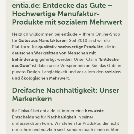
entia.de: Entdecke das Gute –
Hochwertige Manufaktur-
Produkte mit sozialem Mehrwert
Herzlich willkommen bei
entia.de
– Ihrem Online-Shop
für
Gutes aus Manufakturen
. Seit 2010 sind wir die
Plattform für
qualitativ hochwertige Produkte
, die in
deutschen Werkstätten von Menschen mit
Behinderung
gefertigt werden. Unser Claim "
Entdecke
das Gute
" ist dabei unser Versprechen an Sie: das Gute in
puncto Design, Langlebigkeit und vor allem den
sozialen
und ökologischen Mehrwert
.
Dreifache Nachhaltigkeit: Unser
Markenkern
Ihr Einkauf bei entia.de ist immer eine
bewusste
Entscheidung
für
Nachhaltigkeit
in seiner
umfassendsten Form. Wir stehen für Produkte, die nicht
nur schön und nützlich sind, sondern auch einen echten