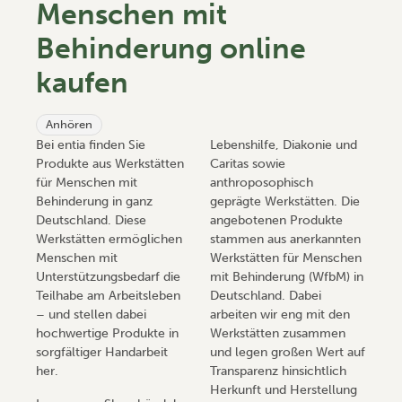
Menschen mit
Behinderung online
kaufen
Anhören
Bei entia finden Sie
Lebenshilfe, Diakonie und
Produkte aus Werkstätten
Caritas sowie
für Menschen mit
anthroposophisch
Behinderung in ganz
geprägte Werkstätten. Die
Deutschland. Diese
angebotenen Produkte
Werkstätten ermöglichen
stammen aus anerkannten
Menschen mit
Werkstätten für Menschen
Unterstützungsbedarf die
mit Behinderung (WfbM) in
Teilhabe am Arbeitsleben
Deutschland. Dabei
– und stellen dabei
arbeiten wir eng mit den
hochwertige Produkte in
Werkstätten zusammen
sorgfältiger Handarbeit
und legen großen Wert auf
her.
Transparenz hinsichtlich
Herkunft und Herstellung