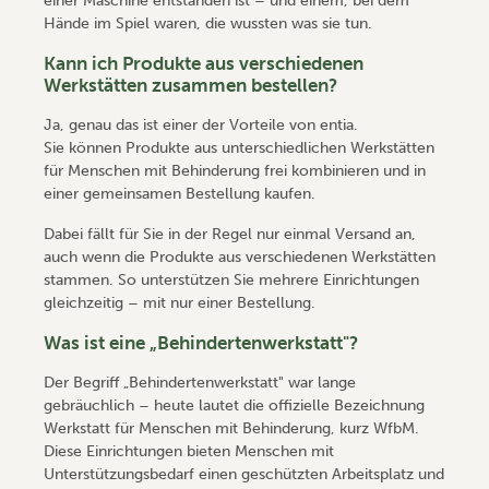
einer Maschine entstanden ist – und einem, bei dem
Hände im Spiel waren, die wussten was sie tun.
Kann ich Produkte aus verschiedenen
Werkstätten zusammen bestellen?
Ja, genau das ist einer der Vorteile von entia.
Sie können Produkte aus unterschiedlichen Werkstätten
für Menschen mit Behinderung frei kombinieren und in
einer gemeinsamen Bestellung kaufen.
Dabei fällt für Sie in der Regel nur einmal Versand an,
auch wenn die Produkte aus verschiedenen Werkstätten
stammen. So unterstützen Sie mehrere Einrichtungen
gleichzeitig – mit nur einer Bestellung.
Was ist eine „Behindertenwerkstatt"?
Der Begriff „Behindertenwerkstatt" war lange
gebräuchlich – heute lautet die offizielle Bezeichnung
Werkstatt für Menschen mit Behinderung, kurz WfbM.
Diese Einrichtungen bieten Menschen mit
Unterstützungsbedarf einen geschützten Arbeitsplatz und