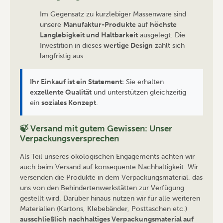
Im Gegensatz zu kurzlebiger Massenware sind
unsere
Manufaktur-Produkte
auf
höchste
Langlebigkeit und Haltbarkeit
ausgelegt. Die
Investition in dieses
wertige Design
zahlt sich
langfristig aus.
Ihr Einkauf ist ein Statement:
Sie erhalten
exzellente Qualität
und unterstützen gleichzeitig
ein
soziales Konzept
.
🍃 Versand mit gutem Gewissen: Unser
Verpackungsversprechen
Als Teil unseres ökologischen Engagements achten wir
auch beim Versand auf konsequente Nachhaltigkeit. Wir
versenden die Produkte in dem Verpackungsmaterial, das
uns von den Behindertenwerkstätten zur Verfügung
gestellt wird. Darüber hinaus nutzen wir für alle weiteren
Materialien (Kartons, Klebebänder, Posttaschen etc.)
ausschließlich nachhaltiges Verpackungsmaterial auf