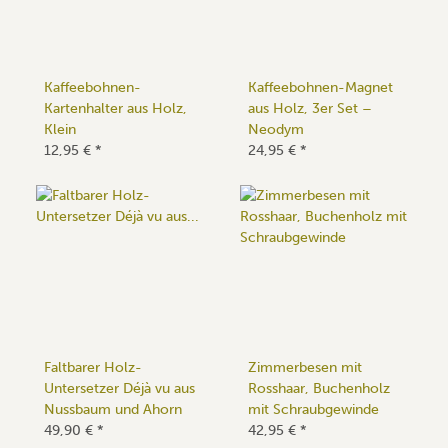
Kaffeebohnen-
Kaffeebohnen-Magnet
Kartenhalter aus Holz,
aus Holz, 3er Set –
Klein
Neodym
12,95 €
*
24,95 €
*
Faltbarer Holz-
Zimmerbesen mit
Untersetzer Déjà vu aus
Rosshaar, Buchenholz
Nussbaum und Ahorn
mit Schraubgewinde
49,90 €
*
42,95 €
*