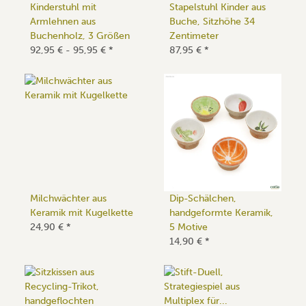
Kinderstuhl mit
Stapelstuhl Kinder aus
Armlehnen aus
Buche, Sitzhöhe 34
Buchenholz, 3 Größen
Zentimeter
92,95 € -
95,95 €
*
87,95 €
*
Milchwächter aus
Dip-Schälchen,
Keramik mit Kugelkette
handgeformte Keramik,
24,90 €
*
5 Motive
14,90 €
*