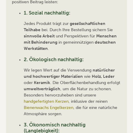
positiven Beitrag leisten:
1. Sozial nachhaltig:
Jedes Produkt trägt zur
gesellschaftlichen
Teilhabe
bei. Durch Ihre Bestellung sichern Sie
sinnvolle Arbeit
und Perspektiven für
Menschen
mit Behinderung
in gemeinnützigen
deutschen
Werkstätten
.
2. Ökologisch nachhaltig:
Wir legen Wert auf die Verwendung
natürlicher
und hochwertiger Materialien
wie
Holz, Leder
oder
Keramik
. Die Oberflächenbehandlung erfolgt
umweltverträglich
, um die Natur zu schonen.
Besonders hervorzuheben sind unsere
handgefertigten Kerzen
, inklusive der reinen
Bienenwachs Engelkerzen
, die für eine natürliche
Atmosphäre sorgen.
3. Ökonomisch nachhaltig
(Langlebigkeit):