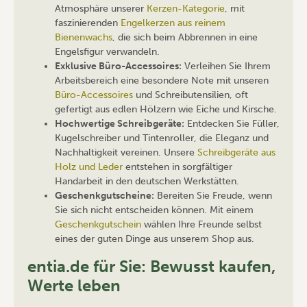
Atmosphäre unserer
Kerzen-Kategorie
, mit
faszinierenden
Engelkerzen aus reinem
Bienenwachs
, die sich beim Abbrennen in eine
Engelsfigur verwandeln.
Exklusive Büro-Accessoires:
Verleihen Sie Ihrem
Arbeitsbereich eine besondere Note mit unseren
Büro-Accessoires
und Schreibutensilien, oft
gefertigt aus edlen Hölzern wie Eiche und Kirsche.
Hochwertige Schreibgeräte:
Entdecken Sie Füller,
Kugelschreiber und Tintenroller, die Eleganz und
Nachhaltigkeit vereinen. Unsere
Schreibgeräte aus
Holz und Leder
entstehen in sorgfältiger
Handarbeit in den deutschen Werkstätten.
Geschenkgutscheine:
Bereiten Sie Freude, wenn
Sie sich nicht entscheiden können. Mit einem
Geschenkgutschein
wählen Ihre Freunde selbst
eines der guten Dinge aus unserem Shop aus.
entia.de für Sie: Bewusst kaufen,
Werte leben