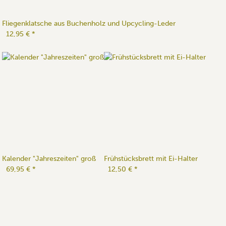
Fliegenklatsche aus Buchenholz und Upcycling-Leder
12,95 €
*
Kalender "Jahreszeiten" groß
Frühstücksbrett mit Ei-Halter
69,95 €
*
12,50 €
*