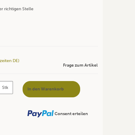
r richtigen Stelle
rzeiten DE)
Frage zum Artikel
Stk
In den Warenkorb
Consent erteilen