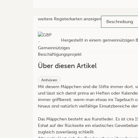
weitere Registerkarten anzeigen
Beschreibung
Hergestellt in einem gemeinnützigen B
Über diesen Artikel
Anhören
Mit diesem Mäppchen sind die Stifte immer dort, w
und lässt sich damit prima an Heften oder Kalender
immer griffbereit, wenn man etwas ins Tagebuch o
hinaus sind natürlich vielfältige Einsatzbereiche de
Das Mäppchen besteht aus Kunstleder. Es ist cira 1
Eshat auf der Rückseite ein elastisches Gewebeba
zugleich zuverlässig schließt.