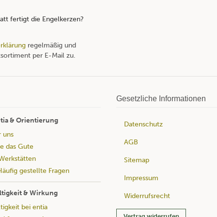
tt fertigt die Engelkerzen?
rklärung
regelmäßig und
sortiment per E-Mail zu.
Gesetzliche Informationen
tia & Orientierung
Datenschutz
r uns
AGB
e das Gute
Werkstätten
Sitemap
äufig gestellte Fragen
Impressum
tigkeit & Wirkung
Widerrufsrecht
igkeit bei entia
Vertrag widerrufen