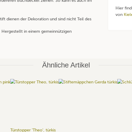
vordereren Buchdeckel ziehen. So kann es auch im
Hier fin
von
Kiel
ift dienen der Dekoration und sind nicht Teil des
Hergestellt in einem gemeinnützigen
Ähnliche Artikel
Türstopper 'Theo', türkis