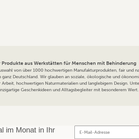
ür Produkte aus Werkstätten für Menschen mit Behinderung
 Auswahl von über 1000 hochwertigen Manufakturprodukten, fair und nac
n ganz Deutschland. Wir glauben an soziale, ökologische und ökonomi
r Arbeit, hochwertigen Naturmaterialien und langlebigem Design. Unte
 einzigartige Geschenkideen und Alltagsbegleiter mit besonderem Wert. 
 im Monat in Ihr