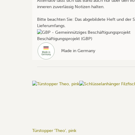
Alternativ lässt sich das Band auch nur über den 
inneren zuverlässig Notizen halten.
Bitte beachten Sie: Das abgebildete Heft und der St
Lieferumfangs.
Beschäftigungsprojekt (GBP)
Made in Germany
Türstopper 'Theo', pink