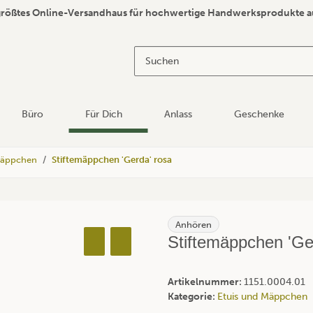
größtes Online-Versandhaus für hochwertige Handwerksprodukte a
Büro
Für Dich
Anlass
Geschenke
Mäppchen
Stiftemäppchen 'Gerda' rosa
Anhören
Stiftemäppchen 'Ge
Artikelnummer:
1151.0004.01
Kategorie:
Etuis und Mäppchen