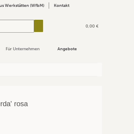
us Werkstätten (WfbM)
Kontakt
0,00 €
Für Unternehmen
Angebote
rda' rosa