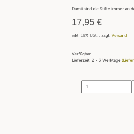
Damit sind die Stifte immer an de
17,95 €
inkl. 19% USt. , zzgl.
Versand
Verfügbar
Lieferzeit:
2 - 3 Werktage
(Liefe