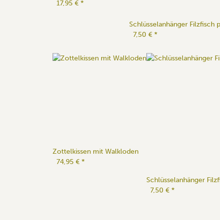
17,95 €
*
Schlüsselanhänger Filzfisch p
7,50 €
*
Zottelkissen mit Walkloden
74,95 €
*
Schlüsselanhänger Filzf
7,50 €
*