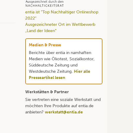
entia ist "Top Nachhaltiger Onlineshop
2022"
Ausgezeichneter Ort im Wettbewerb
„Land der Ideen“
Medien & Presse
Berichte über entia in namhaften
Medien wie Ökotest, Sozialkontor,
Süddeutsche Zeitung und
Westdeutsche Zeitung.
Hier alle
Presseartikel lesen
Werkstätten & Partner
Sie vertreten eine soziale Werkstatt und
möchten Ihre Produkte auf entia.de
anbieten?
werkstatt@entia.de