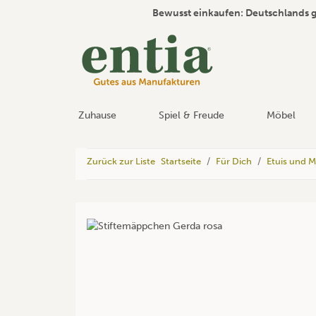
Bewusst einkaufen: Deutschlands 
Zuhause
Spiel & Freude
Möbel
Zurück zur Liste
Startseite
Für Dich
Etuis und 