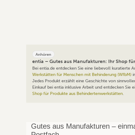
Anhören
entia – Gutes aus Manufakturen: Ihr Shop f
Bei entia.de entdecken Sie eine liebevoll kuratierte
Werkstätten für Menschen mit Behinderung (WfbM)
i
Jedes Produkt erzählt eine Geschichte von sinnvolle
Einkauf bei entia inklusive Arbeit und entdecken Sie
Shop für Produkte aus Behindertenwerkstätten
.
Gutes aus Manufakturen – einmal
Postfach