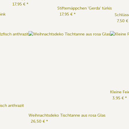
17,95 €
*
Stiftemäppchen 'Gerda' türkis
ink
17,95 €
*
Schlüss
7,50 
Kleine Fei
3,95 €
*
isch anthrazit
Weihnachtsdeko Tischtanne aus rosa Glas
26,50 €
*