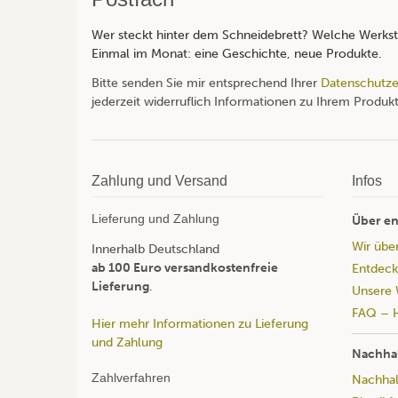
Wer steckt hinter dem Schneidebrett? Welche Werksta
Einmal im Monat: eine Geschichte, neue Produkte.
Bitte senden Sie mir entsprechend Ihrer
Datenschutze
jederzeit widerruflich Informationen zu Ihrem Produkt
Zahlung und Versand
Infos
Lieferung und Zahlung
Über en
Wir übe
Innerhalb Deutschland
ab 100 Euro versandkostenfreie
Entdeck
Lieferung
.
Unsere 
FAQ – H
Hier mehr Informationen zu Lieferung
und Zahlung
Nachhal
Zahlverfahren
Nachhalt