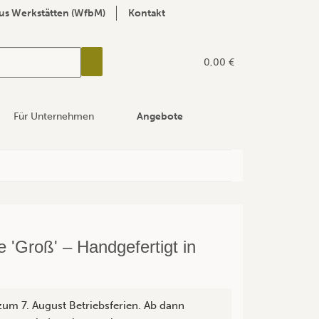
us Werkstätten (WfbM)
Kontakt
0,00 €
Für Unternehmen
Angebote
 'Groß' – Handgefertigt in
zum 7. August Betriebsferien. Ab dann