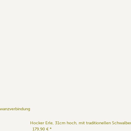
hwanzverbindung
Hocker Erle, 31cm hoch, mit traditionellen Schwal
179,90 €
*