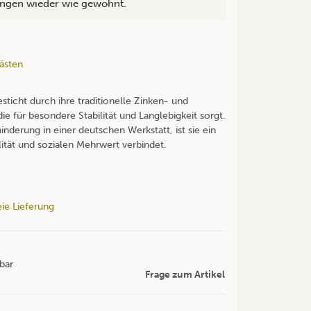
lungen wieder wie gewohnt.
ästen
sticht durch ihre traditionelle Zinken- und
 für besondere Stabilität und Langlebigkeit sorgt.
derung in einer deutschen Werkstatt, ist sie ein
ität und sozialen Mehrwert verbindet.
ie Lieferung
gbar
Frage zum Artikel