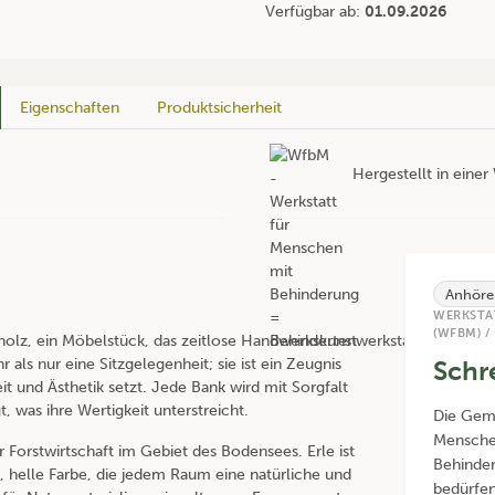
Verfügbar ab:
01.09.2026
Eigenschaften
Produktsicherheit
Hergestellt in eine
Anhöre
WERKSTA
(WFBM) /
holz, ein Möbelstück, das zeitlose Handwerkskunst
 als nur eine Sitzgelegenheit; sie ist ein Zeugnis
Schr
eit und Ästhetik setzt. Jede Bank wird mit Sorgfalt
, was ihre Wertigkeit unterstreicht.
Die Geme
Menschen
Forstwirtschaft im Gebiet des Bodensees. Erle ist
Behinder
 helle Farbe, die jedem Raum eine natürliche und
bedürfen