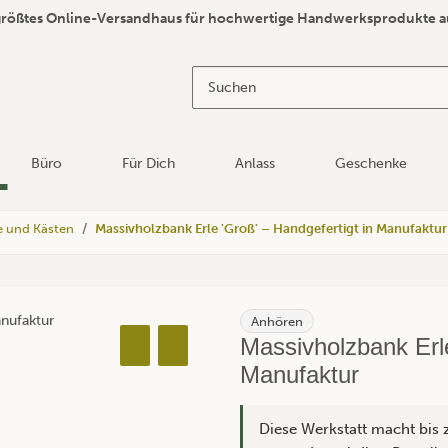
größtes Online-Versandhaus für hochwertige Handwerksprodukte a
Büro
Für Dich
Anlass
Geschenke
e und Kästen
Massivholzbank Erle 'Groß' – Handgefertigt in Manufaktur
Anhören
Massivholzbank Erle
Manufaktur
Diese Werkstatt macht bis 