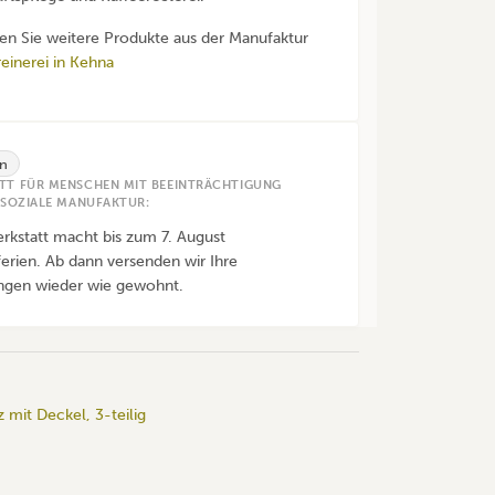
den Sie weitere Produkte aus der Manufaktur
einerei in Kehna
n
TT FÜR MENSCHEN MIT BEEINTRÄCHTIGUNG
 SOZIALE MANUFAKTUR:
rkstatt macht bis zum 7. August
ferien. Ab dann versenden wir Ihre
ngen wieder wie gewohnt.