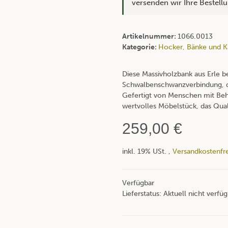
versenden wir Ihre Bestel
Artikelnummer:
1066.0013
Kategorie:
Hocker, Bänke und K
Diese Massivholzbank aus Erle be
Schwalbenschwanzverbindung, die
Gefertigt von Menschen mit Behin
wertvolles Möbelstück, das Qual
259,00 €
inkl. 19% USt. ,
Versandkostenfre
Verfügbar
Lieferstatus: Aktuell nicht verfü