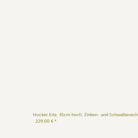
Hocker Erle, 41cm hoch, Zinken- und Schwalbensc
229,00 €
*