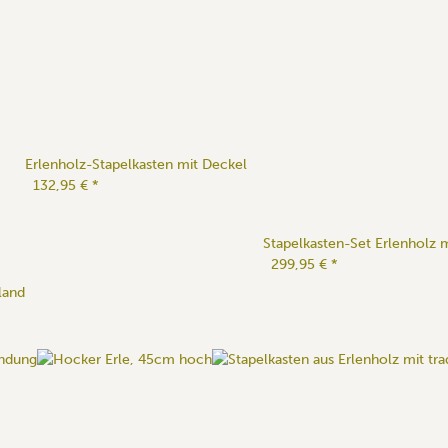
Erlenholz-Stapelkasten mit Deckel
132,95 €
*
Stapelkasten-Set Erlenholz m
299,95 €
*
land