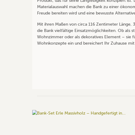
Produkt, das für seine Langlebigkeit konzipiert is
Materialauswahl machen die Bank zu einer ökonomi
Freude bereiten wird und eine bewusste Alternative
Mit ihren Maßen von circa 116 Zentimeter Länge, 
die Bank vielfältige Einsatzmöglichkeiten. Ob als st
Wohnzimmer oder als dekoratives Element – sie fü
Wohnkonzepte ein und bereichert Ihr Zuhause mit