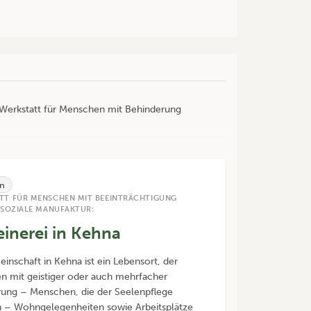
r Werkstatt für Menschen mit Behinderung
n
TT FÜR MENSCHEN MIT BEEINTRÄCHTIGUNG
 SOZIALE MANUFAKTUR:
einerei in Kehna
inschaft in Kehna ist ein Lebensort, der
 mit geistiger oder auch mehrfacher
ung – Menschen, die der Seelenpflege
 – Wohngelegenheiten sowie Arbeitsplätze