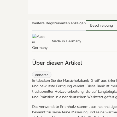
weitere Registerkarten anzeigen
Beschreibung
Made in Germany
Über diesen Artikel
Anhören
Entdecken Sie die Massivholzbank 'Groß' aus Erlen
und bewusste Fertigung vereint. Diese Bank ist mehr
traditioneller Holzverarbeitung, die auf Langlebigk
und Präzision in einer deutschen Werkstatt gefertigt
Das verwendete Erlenholz stammt aus nachhaltiger 
bekannt für seine feine Maserung und seine warme,