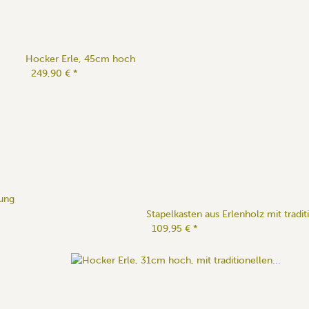
Hocker Erle, 45cm hoch
249,90 €
*
ung
Stapelkasten aus Erlenholz mit tradi
109,95 €
*