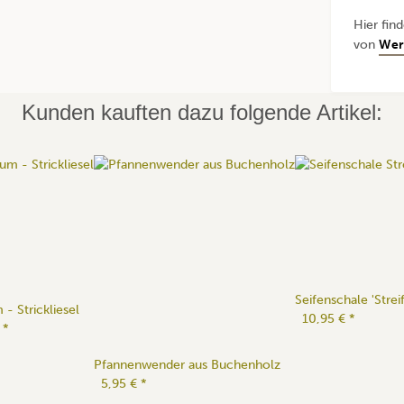
Hier fin
von
Wer
Kunden kauften dazu folgende Artikel:
Seifenschale 'Strei
 - Strickliesel
10,95 €
*
€
*
Pfannenwender aus Buchenholz
5,95 €
*