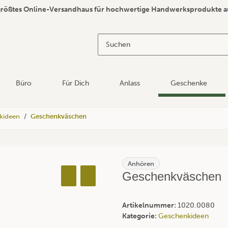
größtes Online-Versandhaus für hochwertige Handwerksprodukte a
Büro
Für Dich
Anlass
Geschenke
kideen
Geschenkväschen
Anhören
Geschenkväschen
Artikelnummer:
1020.0080
Kategorie:
Geschenkideen