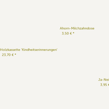
Ahorn-Milchzahndose
3,50 €
*
Holzkassette 'Kindheitserinnerungen'
23,70 €
*
Ja-Nei
3,95