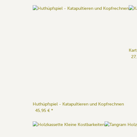
Kar
27
Huthüpfspiel - Katapultieren und Kopfrechnen
45,95 €
*