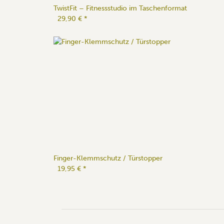
TwistFit – Fitnessstudio im Taschenformat
29,90 €
*
Finger-Klemmschutz / Türstopper
19,95 €
*