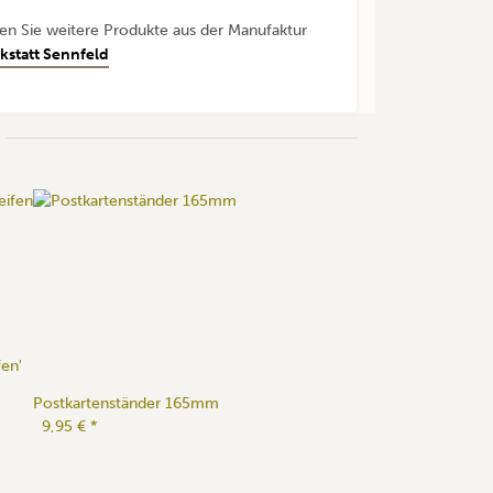
den Sie weitere Produkte aus der Manufaktur
kstatt Sennfeld
fen'
Postkartenständer 165mm
9,95 €
*