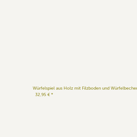
Würfelspiel aus Holz mit Filzboden und Würfelbeche
32,95 €
*