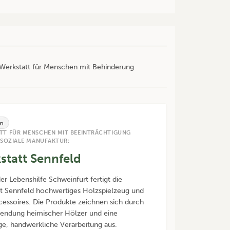
r Werkstatt für Menschen mit Behinderung
n
TT FÜR MENSCHEN MIT BEEINTRÄCHTIGUNG
 SOZIALE MANUFAKTUR:
statt Sennfeld
der Lebenshilfe Schweinfurt fertigt die
t Sennfeld hochwertiges Holzspielzeug und
ssoires. Die Produkte zeichnen sich durch
endung heimischer Hölzer und eine
ige, handwerkliche Verarbeitung aus.