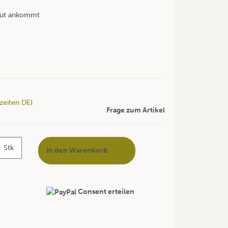
 gut ankommt
rzeiten DE)
Frage zum Artikel
Stk
In den Warenkorb
Consent erteilen