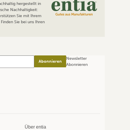
hhaltig hergestellt in
sche Nachhaltigkeit:
rstützen Sie mit Ihrem
Finden Sie bei uns Ihren
Newsletter
Abonnieren
Abonnieren
Über entia