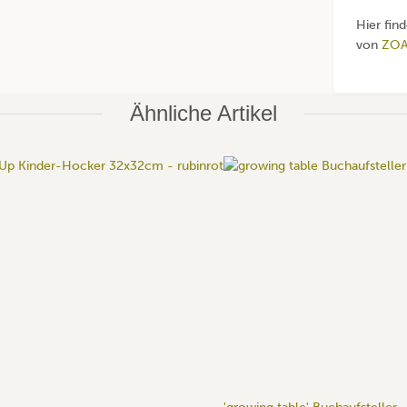
Hier fin
von
ZO
Ähnliche Artikel