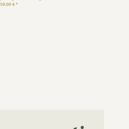
59,00 €
*