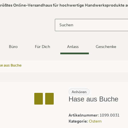
größtes Online-Versandhaus für hochwertige Handwerksprodukte a
Büro
Für Dich
Anlass
Geschenke
se aus Buche
Anhören
Hase aus Buche
Artikelnummer:
1099.0031
Kategorie:
Ostern