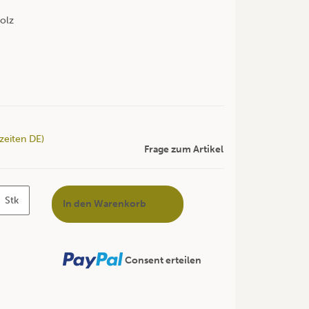
olz
rzeiten DE)
Frage zum Artikel
Stk
In den Warenkorb
Consent erteilen