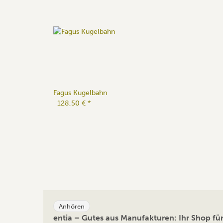
Fagus Kugelbahn
128,50 €
*
Anhören
entia – Gutes aus Manufakturen: Ihr Shop f