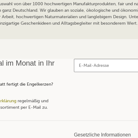
 Auswahl von über 1000 hochwertigen Manufakturprodukten, fair und nac
n ganz Deutschland. Wir glauben an soziale, ökologische und ökonomi
r Arbeit, hochwertigen Naturmaterialien und langlebigem Design. Unte
 einzigartige Geschenkideen und Alltagsbegleiter mit besonderem Wert. 
 im Monat in Ihr
tt fertigt die Engelkerzen?
rklärung
regelmäßig und
sortiment per E-Mail zu.
Gesetzliche Informationen