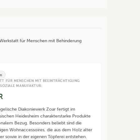
r Werkstatt für Menschen mit Behinderung
n
TT FÜR MENSCHEN MIT BEEINTRÄCHTIGUNG
 SOZIALE MANUFAKTUR:
R
gelische Diakoniewerk Zoar fertigt im
sischen Heidesheim charakterstarke Produkte
onalem Bezug. Besonders beliebt sind die
igen Wohnaccessoires, die aus dem Holz alter
er sowie in der eigenen Töpferei entstehen.