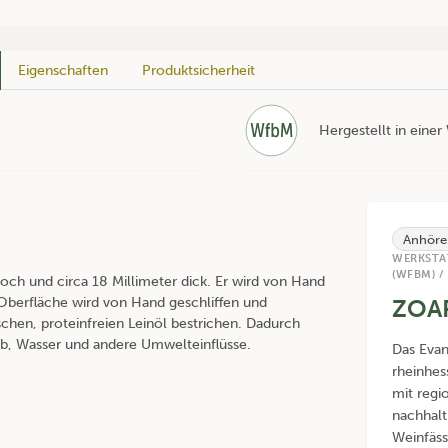
Eigenschaften
Produktsicherheit
Hergestellt in eine
Anhöre
WERKSTA
(WFBM) /
och und circa 18 Millimeter dick. Er wird von Hand
Oberfläche wird von Hand geschliffen und
ZOA
chen, proteinfreien Leinöl bestrichen. Dadurch
ub, Wasser und andere Umwelteinflüsse.
Das Evan
rheinhes
mit regi
nachhalt
Weinfäss