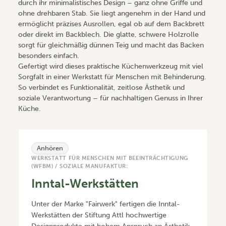
durch ihr minimalistisches Design – ganz ohne Griffe und
ohne drehbaren Stab. Sie liegt angenehm in der Hand und
ermöglicht präzises Ausrollen, egal ob auf dem Backbrett
oder direkt im Backblech. Die glatte, schwere Holzrolle
sorgt für gleichmäßig dünnen Teig und macht das Backen
besonders einfach.
Gefertigt wird dieses praktische Küchenwerkzeug mit viel
Sorgfalt in einer Werkstatt für Menschen mit Behinderung.
So verbindet es Funktionalität, zeitlose Ästhetik und
soziale Verantwortung – für nachhaltigen Genuss in Ihrer
Küche.
Anhören
WERKSTATT FÜR MENSCHEN MIT BEEINTRÄCHTIGUNG
(WFBM) / SOZIALE MANUFAKTUR:
Inntal-Werkstätten
Unter der Marke "Fairwerk" fertigen die Inntal-
Werkstätten der Stiftung Attl hochwertige