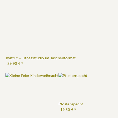
TwistFit – Fitnessstudio im Taschenformat
29,90 €
*
Pfostenspecht
19,50 €
*