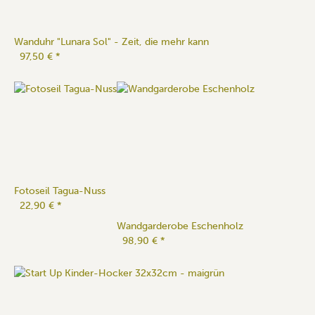
Wanduhr "Lunara Sol" - Zeit, die mehr kann
97,50 €
*
Fotoseil Tagua-Nuss
22,90 €
*
Wandgarderobe Eschenholz
98,90 €
*