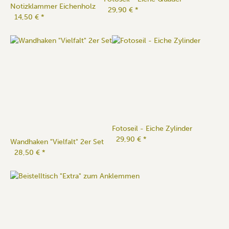
Notizklammer Eichenholz
29,90 €
*
14,50 €
*
Fotoseil - Eiche Zylinder
29,90 €
*
Wandhaken "Vielfalt" 2er Set
28,50 €
*