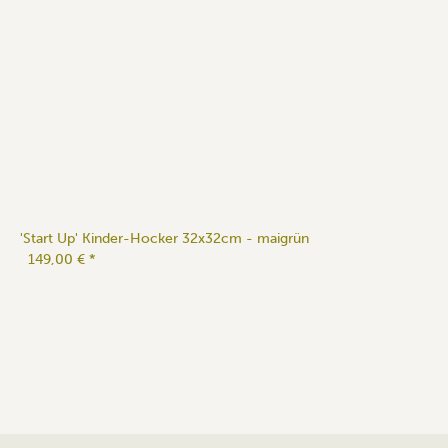
'Start Up' Kinder-Hocker 32x32cm - maigrün
149,00 €
*