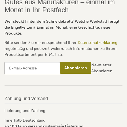
Gutes aus Manufakturen – einmal im
Monat in Ihr Postfach
Wer steckt hinter dem Schneidebrett? Welche Werkstatt fertigt
die Engelkerzen? Einmal im Monat: eine Geschichte, neue
Produkte.
Bitte senden Sie mir entsprechend Ihrer
Datenschutzerklärung
regelmäßig und jederzeit widerruflich Informationen zu Ihrem
Produktsortiment per E-Mail zu.
Newsletter
Abonnieren
Abonnieren
Zahlung und Versand
Lieferung und Zahlung
Innerhalb Deutschland
ab 100 Euro versandkostenfreie Lieferung
.