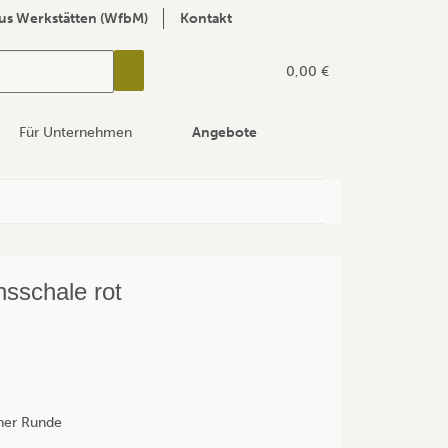
us Werkstätten (WfbM)
Kontakt
0,00 €
Für Unternehmen
Angebote
sschale rot
iner Runde