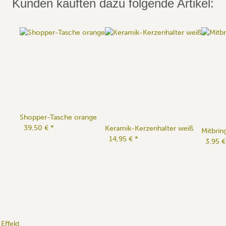
Kunden kauften dazu folgende Artikel:
Shopper-Tasche orange
39,50 €
*
Keramik-Kerzenhalter weiß
Mitbrin
14,95 €
*
3,95 
Effekt