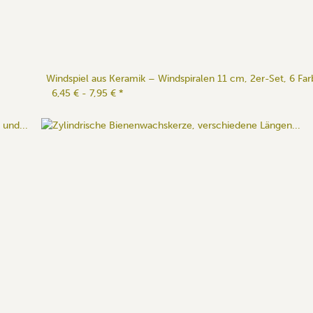
Windspiel aus Keramik – Windspiralen 11 cm, 2er-Set, 6 Fa
6,45 € -
7,95 €
*