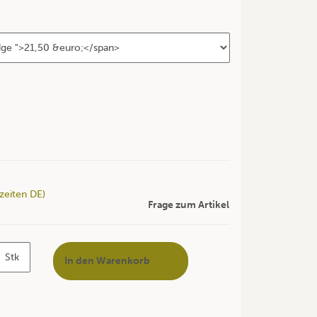
rzeiten DE)
Frage zum Artikel
Stk
In den Warenkorb