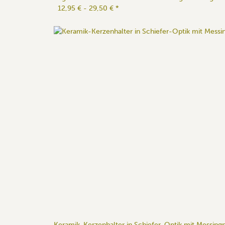
12,95 € -
29,50 €
*
Keramik-Kerzenhalter in Schiefer-Optik mit Messing