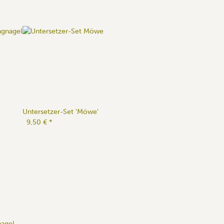
Untersetzer-Set 'Möwe'
9,50 €
*
nagel