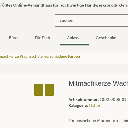
größtes Online-Versandhaus für hochwertige Handwerksprodukte a
Büro
Für Dich
Anlass
Geschenke
machkerze Wachsschale, verschiedene Farben
Mitmachkerze Wach
Artikelnummer:
1002.0008.01
Kategorie:
Ostern
Für besinnliche Momente in kle