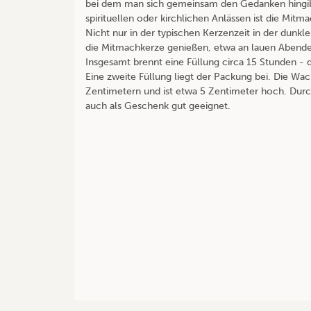
bei dem man sich gemeinsam den Gedanken hingibt
spirituellen oder kirchlichen Anlässen ist die Mit
Nicht nur in der typischen Kerzenzeit in der dun
die Mitmachkerze genießen, etwa an lauen Abende
Insgesamt brennt eine Füllung circa 15 Stunden - 
Eine zweite Füllung liegt der Packung bei. Die Wa
Zentimetern und ist etwa 5 Zentimeter hoch. Durch
auch als Geschenk gut geeignet.