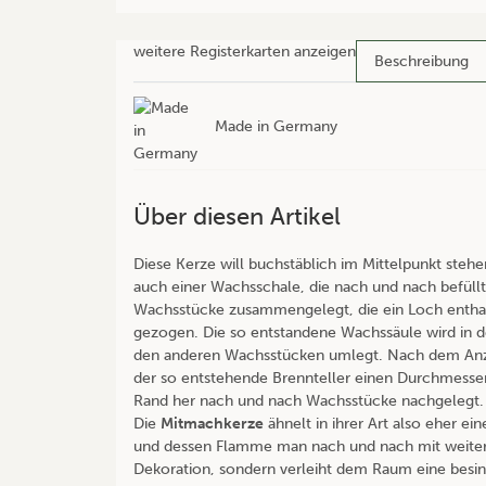
weitere Registerkarten anzeigen
Beschreibung
Made in Germany
Über diesen Artikel
Diese Kerze will buchstäblich im Mittelpunkt stehen 
auch einer Wachsschale, die nach und nach befül
Wachsstücke zusammengelegt, die ein Loch enthal
gezogen. Die so entstandene Wachssäule wird in de
den anderen Wachsstücken umlegt. Nach dem Anz
der so entstehende Brennteller einen Durchmesser
Rand her nach und nach Wachsstücke nachgelegt.
Die
Mitmachkerze
ähnelt in ihrer Art also eher e
und dessen Flamme man nach und nach mit weiteren 
Dekoration, sondern verleiht dem Raum eine besinn