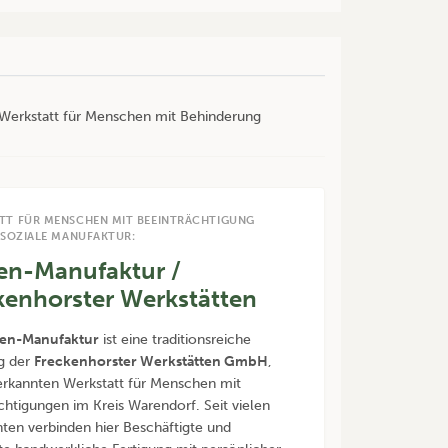
r Werkstatt für Menschen mit Behinderung
TT FÜR MENSCHEN MIT BEEINTRÄCHTIGUNG
 SOZIALE MANUFAKTUR:
en-Manufaktur /
kenhorster Werkstätten
en-Manufaktur
ist eine traditionsreiche
g der
Freckenhorster Werkstätten GmbH
,
erkannten Werkstatt für Menschen mit
chtigungen im Kreis Warendorf. Seit vielen
ten verbinden hier Beschäftigte und