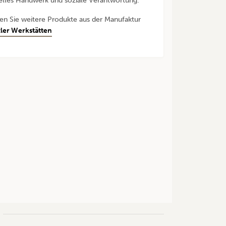
nelles Handwerk und soziale Verantwortung.
den Sie weitere Produkte aus der Manufaktur
ler Werkstätten