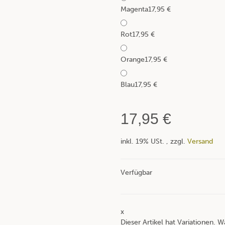
Magenta
17,95 €
Rot
17,95 €
Orange
17,95 €
Blau
17,95 €
17,95 €
inkl. 19% USt. , zzgl.
Versand
Verfügbar
x
Dieser Artikel hat Variationen. W