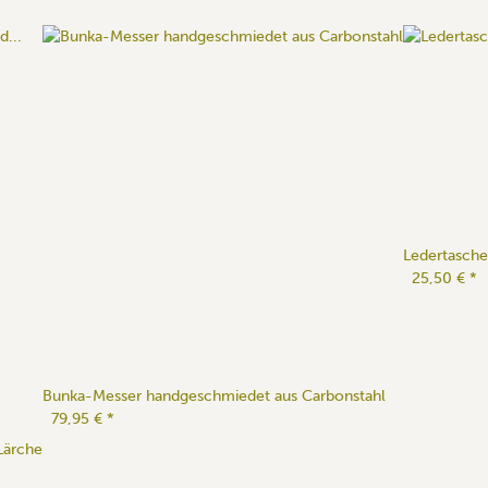
Ledertasche 
25,50 €
*
Bunka-Messer handgeschmiedet aus Carbonstahl
79,95 €
*
Lärche