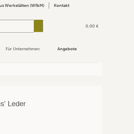
us Werkstätten (WfbM)
Kontakt
0,00 €
Für Unternehmen
Angebote
ns' Leder