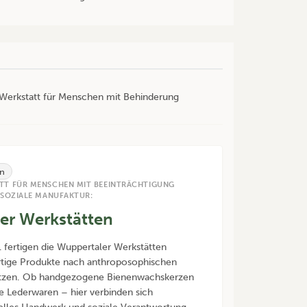
r Werkstatt für Menschen mit Behinderung
n
TT FÜR MENSCHEN MIT BEEINTRÄCHTIGUNG
 SOZIALE MANUFAKTUR:
ler Werkstätten
1 fertigen die Wuppertaler Werkstätten
tige Produkte nach anthroposophischen
tzen. Ob handgezogene Bienenwachskerzen
e Lederwaren – hier verbinden sich