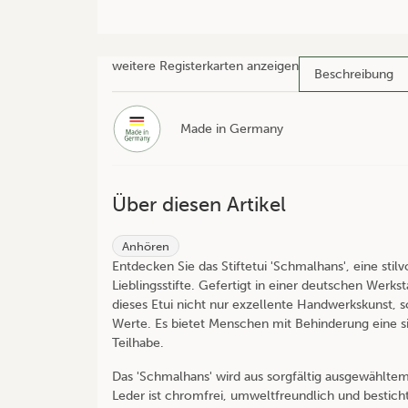
weitere Registerkarten anzeigen
Beschreibung
Made in Germany
Über diesen Artikel
Anhören
Entdecken Sie das Stiftetui 'Schmalhans', eine stil
Lieblingsstifte. Gefertigt in einer deutschen Werk
dieses Etui nicht nur exzellente Handwerkskunst, 
Werte. Es bietet Menschen mit Behinderung eine sin
Teilhabe.
Das 'Schmalhans' wird aus sorgfältig ausgewählte
Leder ist chromfrei, umweltfreundlich und bestich