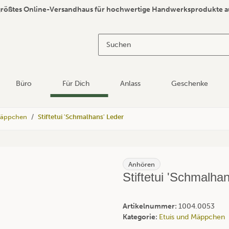
größtes Online-Versandhaus für hochwertige Handwerksprodukte a
Büro
Für Dich
Anlass
Geschenke
Mäppchen
Stiftetui 'Schmalhans' Leder
Anhören
Stiftetui 'Schmalha
Artikelnummer:
1004.0053
Kategorie:
Etuis und Mäppchen