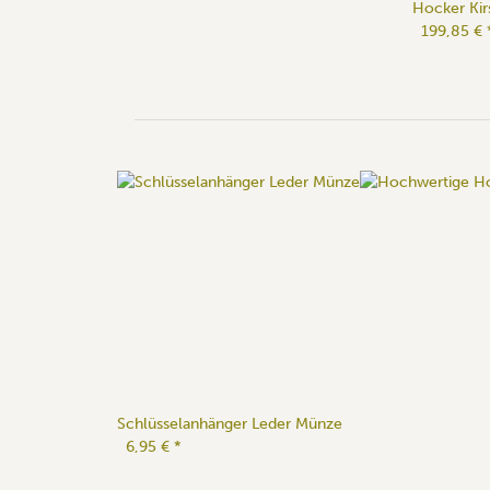
Hocker Ki
199,85 €
Schlüsselanhänger Leder Münze
6,95 €
*