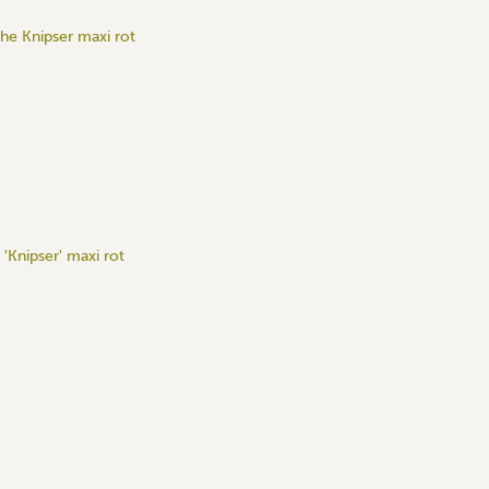
'Knipser' maxi rot