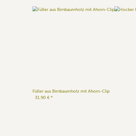
Füller aus Birnbaumholz mit Ahorn-Clip
31,90 €
*