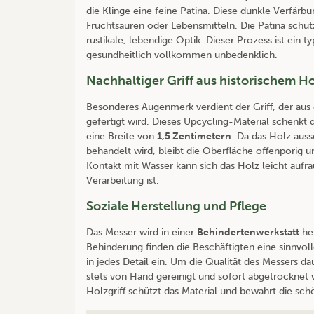
die Klinge eine feine Patina. Diese dunkle Verfärb
Fruchtsäuren oder Lebensmitteln. Die Patina schüt
rustikale, lebendige Optik. Dieser Prozess ist ein
gesundheitlich vollkommen unbedenklich.
Nachhaltiger Griff aus historischem Ho
Besonderes Augenmerk verdient der Griff, der aus d
gefertigt wird. Dieses Upcycling-Material schenkt
eine Breite von
1,5 Zentimetern
. Da das Holz auss
behandelt wird, bleibt die Oberfläche offenporig u
Kontakt mit Wasser kann sich das Holz leicht aufr
Verarbeitung ist.
Soziale Herstellung und Pflege
Das Messer wird in einer
Behindertenwerkstatt
her
Behinderung finden die Beschäftigten eine sinnvol
in jedes Detail ein. Um die Qualität des Messers d
stets von Hand gereinigt und sofort abgetrocknet 
Holzgriff schützt das Material und bewahrt die sc