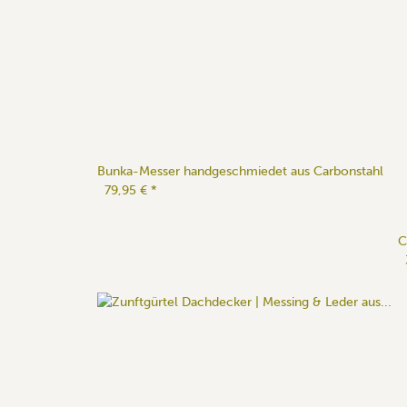
Bunka-Messer handgeschmiedet aus Carbonstahl
79,95 €
*
C