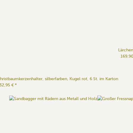
Lärchen
169,9
hristbaumkerzenhalter, silberfarben, Kugel rot, 6 St. im Karton
32,95 €
*