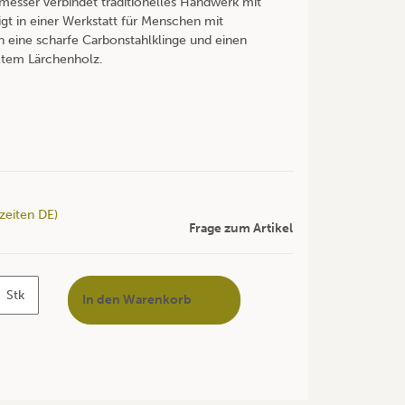
esser verbindet traditionelles Handwerk mit
igt in einer Werkstatt für Menschen mit
 eine scharfe Carbonstahlklinge und einen
eltem Lärchenholz.
rzeiten DE)
Frage zum Artikel
Stk
In den Warenkorb