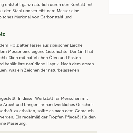
ung entsteht ganz natürlich durch den Kontakt mit
zt den Stahl und verleiht dem Messer eine
 typisches Merkmal von Carbonstahl und
lz
em Holz alter Fässer aus sibirischer Lärche
 dem Messer eine eigene Geschichte. Der Griff hat
chließlich mit natürlichen Ölen und Pasten
nd behält ihre natürliche Haptik. Nach dem ersten
auen, was ein Zeichen der naturbelassenen
gestellt. In dieser Werkstatt für Menschen mit
le Arbeit und bringen ihr handwerkliches Geschick
auerhaft zu erhalten, sollte es nach dem Gebrauch
werden. Ein regelmäßiger Tropfen Pflegeöl für den
höne Maserung.