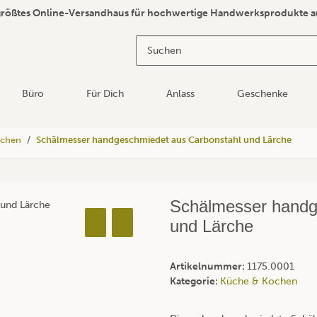
größtes Online-Versandhaus für hochwertige Handwerksprodukte a
Büro
Für Dich
Anlass
Geschenke
ochen
Schälmesser handgeschmiedet aus Carbonstahl und Lärche
Schälmesser handg
und Lärche
Artikelnummer:
1175.0001
Kategorie:
Küche & Kochen