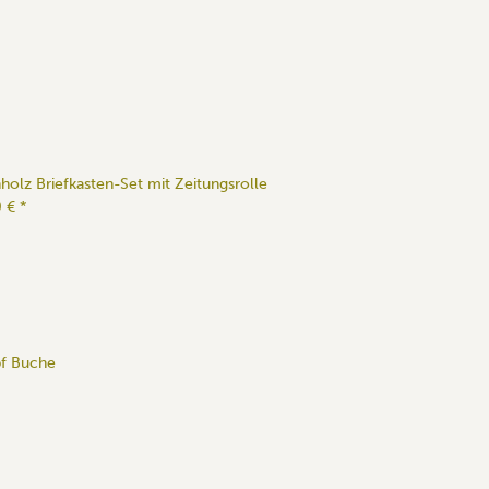
holz Briefkasten-Set mit Zeitungsrolle
0 €
*