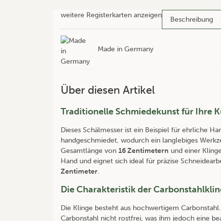
weitere Registerkarten anzeigen
Beschreibung
Made in Germany
Über diesen Artikel
Traditionelle Schmiedekunst für Ihre 
Dieses Schälmesser ist ein Beispiel für ehrliche Ha
handgeschmiedet, wodurch ein langlebiges Werkzeu
Gesamtlänge von
16 Zentimetern
und einer Kling
Hand und eignet sich ideal für präzise Schneidear
Zentimeter
.
Die Charakteristik der Carbonstahlkli
Die Klinge besteht aus hochwertigem Carbonstahl. 
Carbonstahl nicht rostfrei, was ihm jedoch eine bea