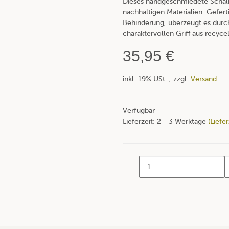
Dieses handgeschmiedete Schälm
nachhaltigen Materialien. Gefert
Behinderung, überzeugt es durch
charaktervollen Griff aus recyc
35,95 €
inkl. 19% USt. , zzgl.
Versand
Verfügbar
Lieferzeit:
2 - 3 Werktage
(Liefe