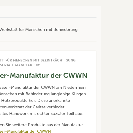
r Werkstatt für Menschen mit Behinderung
TT FÜR MENSCHEN MIT BEEINTRÄCHTIGUNG
 SOZIALE MANUFAKTUR:
er-Manufaktur der CWWN
Messer-Manufaktur der CWWN am Niederrhein
Menschen mit Behinderung langlebige Klingen
 Holzprodukte her. Diese anerkannte
tenwerkstatt der Caritas verbindet
nelles Handwerk mit echter sozialer Teilhabe.
den Sie weitere Produkte aus der Manufaktur
ser-Manufaktur der CWWN