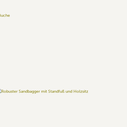
Buche