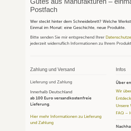
Gutes aus Manufakturen – einmal
Postfach
Wer steckt hinter dem Schneidebrett? Welche Werksta
Einmal im Monat: eine Geschichte, neue Produkte.
Bitte senden Sie mir entsprechend Ihrer
Datenschutze
jederzeit widerruflich Informationen zu Ihrem Produkt
Zahlung und Versand
Infos
Lieferung und Zahlung
Über en
Wir übe
Innerhalb Deutschland
ab 100 Euro versandkostenfreie
Entdeck
Lieferung
.
Unsere 
FAQ – H
Hier mehr Informationen zu Lieferung
und Zahlung
Nachhal