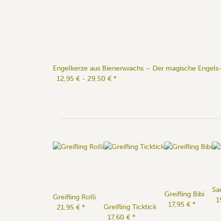
Engelkerze aus Bienenwachs – Der magische Engels-
12,95 € -
29,50 €
*
Sa
Greifling Bibi
Greifling Rolli
1
17,95 €
*
Greifling Ticktick
21,95 €
*
17,60 €
*