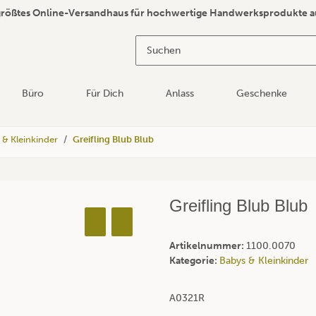
größtes Online-Versandhaus für hochwertige Handwerksprodukte a
Büro
Für Dich
Anlass
Geschenke
 & Kleinkinder
Greifling Blub Blub
Greifling Blub Blub
Artikelnummer:
1100.0070
Kategorie:
Babys & Kleinkinder
A0321R