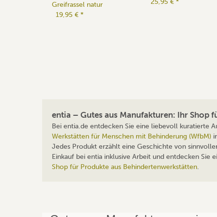
25,95 €
*
Greifrassel natur
19,95 €
*
entia – Gutes aus Manufakturen: Ihr Shop 
Bei entia.de entdecken Sie eine liebevoll kuratierte
Werkstätten für Menschen mit Behinderung (WfbM)
i
Jedes Produkt erzählt eine Geschichte von sinnvolle
Einkauf bei entia inklusive Arbeit und entdecken Sie
Shop für Produkte aus Behindertenwerkstätten
.