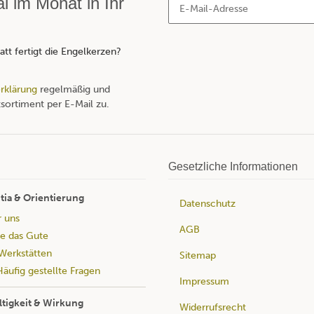
 im Monat in Ihr
tt fertigt die Engelkerzen?
rklärung
regelmäßig und
sortiment per E-Mail zu.
Gesetzliche Informationen
tia & Orientierung
Datenschutz
r uns
AGB
e das Gute
Werkstätten
Sitemap
äufig gestellte Fragen
Impressum
tigkeit & Wirkung
Widerrufsrecht