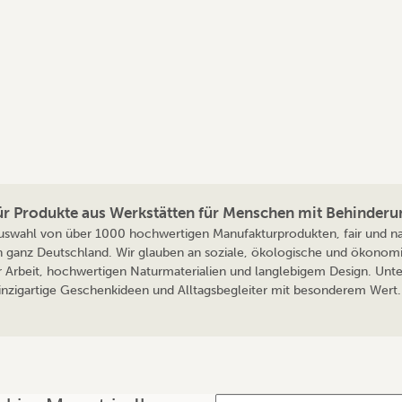
für Produkte aus Werkstätten für Menschen mit Behinderu
 Auswahl von über 1000 hochwertigen Manufakturprodukten, fair und nac
n ganz Deutschland. Wir glauben an soziale, ökologische und ökonomi
r Arbeit, hochwertigen Naturmaterialien und langlebigem Design. Unte
 einzigartige Geschenkideen und Alltagsbegleiter mit besonderem Wert. 