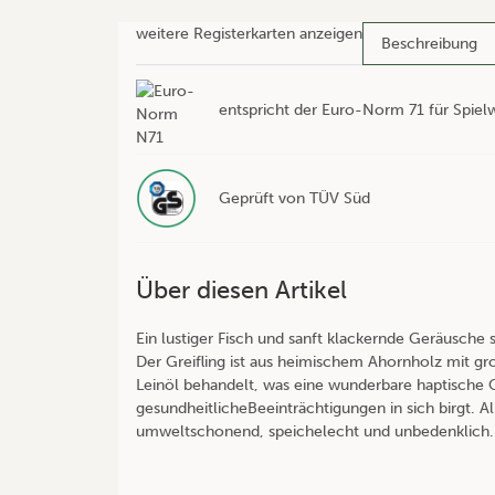
weitere Registerkarten anzeigen
Beschreibung
entspricht der Euro-Norm 71 für Spiel
Geprüft von TÜV Süd
Über diesen Artikel
Ein lustiger Fisch und sanft klackernde Geräusche
Der Greifling ist aus heimischem Ahornholz mit gro
Leinöl behandelt, was eine wunderbare haptische O
gesundheitlicheBeeinträchtigungen in sich birgt. A
umweltschonend, speichelecht und unbedenklich.