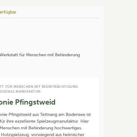
erfügbar
r Werkstatt für Menschen mit Behinderung
TT FÜR MENSCHEN MIT BEEINTRÄCHTIGUNG
 SOZIALE MANUFAKTUR:
onie Pfingstweid
onie Pfingstweid aus Tettnang am Bodensee ist
für ihre exzellente Spielzeugmanufaktur. Hier
 Menschen mit Behinderung hochwertiges,
 Holzspielzeug, vorwiegend aus heimischer