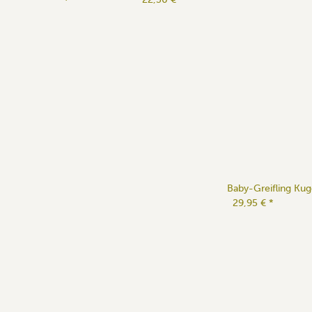
Baby-Greifling Ku
29,95 €
*