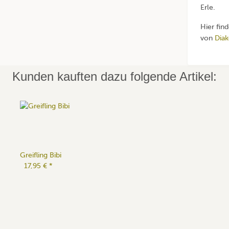
Erle.
Hier fin
von
Diak
Kunden kauften dazu folgende Artikel:
Greifling Bibi
17,95 €
*