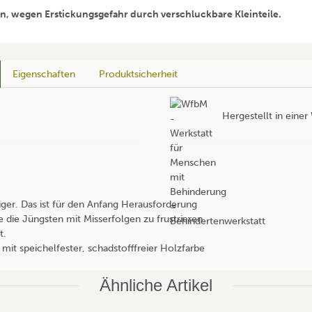
en, wegen Erstickungsgefahr durch verschluckbare Kleinteile.
Eigenschaften
Produktsicherheit
Hergestellt in eine
iger. Das ist für den Anfang Herausforderung
e die Jüngsten mit Misserfolgen zu frustrieren.
t.
 mit speichelfester, schadstofffreier Holzfarbe
Ähnliche Artikel