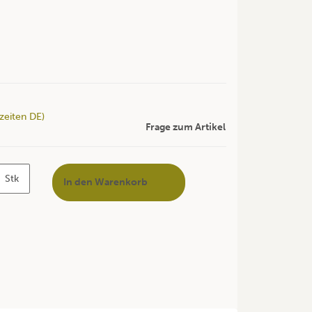
rzeiten DE)
Frage zum Artikel
Stk
In den Warenkorb