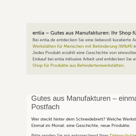
entia – Gutes aus Manufakturen: Ihr Shop 
Bei entia.de entdecken Sie eine liebevoll kuratierte
Werkstätten für Menschen mit Behinderung (WfbM)
i
Jedes Produkt erzählt eine Geschichte von sinnvolle
Einkauf bei entia inklusive Arbeit und entdecken Sie
Shop für Produkte aus Behindertenwerkstätten
.
Gutes aus Manufakturen – einmal
Postfach
Wer steckt hinter dem Schneidebrett? Welche Werksta
Einmal im Monat: eine Geschichte, neue Produkte.
Bitte senden Sie mir entsprechend Ihrer
Datenschutze