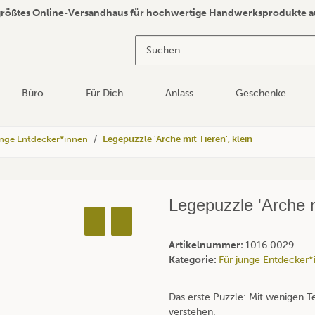
größtes Online-Versandhaus für hochwertige Handwerksprodukte a
Büro
Für Dich
Anlass
Geschenke
unge Entdecker*innen
Legepuzzle 'Arche mit Tieren', klein
Legepuzzle 'Arche mi
Artikelnummer:
1016.0029
Kategorie:
Für junge Entdecker*
Das erste Puzzle: Mit wenigen Tei
verstehen.