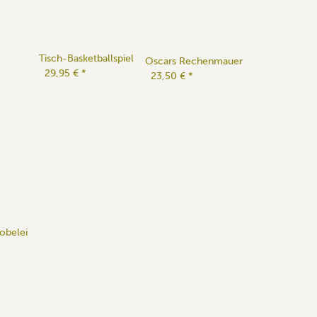
Tisch-Basketballspiel
Oscars Rechenmauer
29,95 €
*
23,50 €
*
obelei