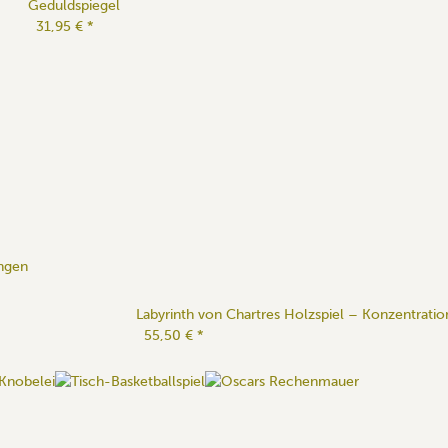
Geduldspiegel
31,95 €
*
ungen
Labyrinth von Chartres Holzspiel – Konzentrati
55,50 €
*