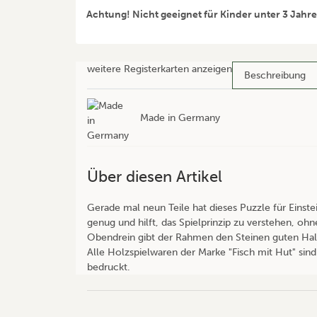
Achtung! Nicht geeignet für Kinder unter 3 Jahr
weitere Registerkarten anzeigen
Beschreibung
Made in Germany
Über diesen Artikel
Gerade mal neun Teile hat dieses Puzzle für Einste
genug und hilft, das Spielprinzip zu verstehen, ohn
Obendrein gibt der Rahmen den Steinen guten Hal
Alle Holzspielwaren der Marke "Fisch mit Hut" sind
bedruckt.