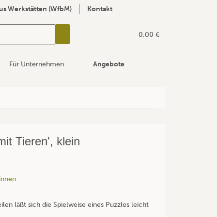
us Werkstätten (WfbM)
Kontakt
0,00 €
Für Unternehmen
Angebote
t Tieren', klein
innen
len läßt sich die Spielweise eines Puzzles leicht