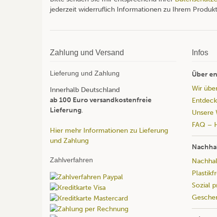
jederzeit widerruflich Informationen zu Ihrem Produkt
Zahlung und Versand
Infos
Lieferung und Zahlung
Über en
Wir übe
Innerhalb Deutschland
ab 100 Euro versandkostenfreie
Entdeck
Lieferung
.
Unsere 
FAQ – H
Hier mehr Informationen zu Lieferung
und Zahlung
Nachhal
Zahlverfahren
Nachhalt
Plastikf
Sozial 
Geschen