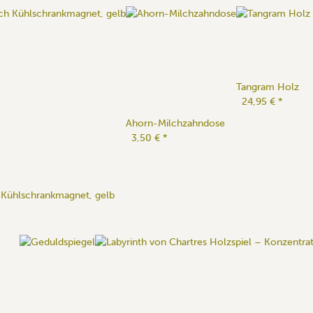
Tangram Holz
24,95 €
*
Ahorn-Milchzahndose
3,50 €
*
 Kühlschrankmagnet, gelb