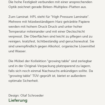
Die hohe Festigkeit verbunden mit einer ansprechenden
Optik zeichnet gerade Birken-Multiplex-Platten aus.
Zum Laminat: HPL steht für "High Pressure Laminate".
Mehrere mit hitzebeständigem Harz getränkte Papiere
werden mit hohem Druck Druck und unter hoher
Temperatur miteinander und mit einer Deckschicht
verpresst. Die Oberflächen sind leicht zu pflegen und zu
reinigen, kratzfest, lichtbeständig und geruchsneutral. Sie
sind unempfindlich gegen Alkohol, organische Lösemittel
und Wasser.
Die Möbel der Kollektion "growing table" sind zerlegbar
und in der Original-Verpackung platzsparend zu lagern,
falls sich noch einmal Nachwuchs ankündigen sollte. Da
"growing table" TÜV-geprüft ist, bietet er außerdem
optimale Sicherheit.
Design: Olaf Schroeder
Lieferung