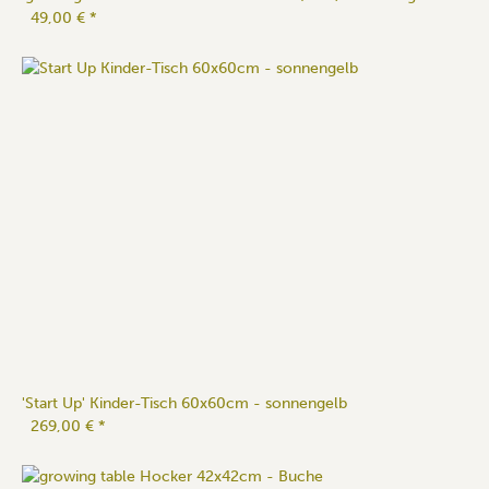
49,00 €
*
'Start Up' Kinder-Tisch 60x60cm - sonnengelb
269,00 €
*