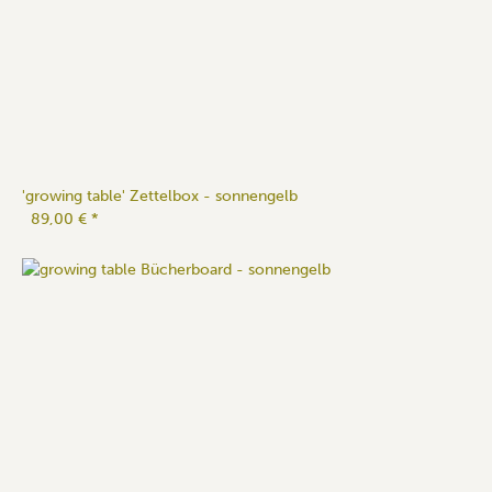
'growing table' Zettelbox - sonnengelb
89,00 €
*