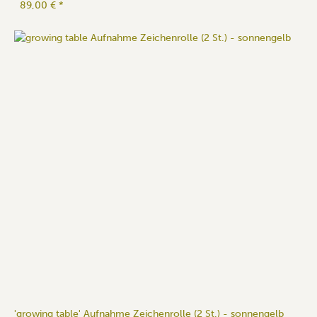
89,00 €
*
'growing table' Aufnahme Zeichenrolle (2 St.) - sonnengelb