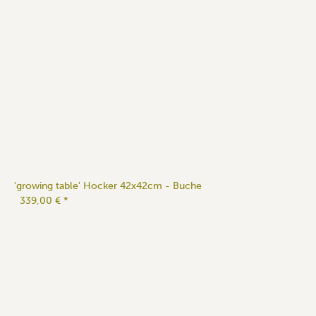
'growing table' Hocker 42x42cm - Buche
339,00 €
*