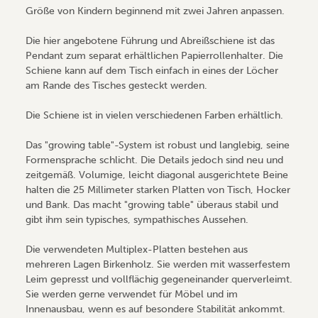
Größe von Kindern beginnend mit zwei Jahren anpassen.
Die hier angebotene Führung und Abreißschiene ist das
Pendant zum separat erhältlichen Papierrollenhalter. Die
Schiene kann auf dem Tisch einfach in eines der Löcher
am Rande des Tisches gesteckt werden.
Die Schiene ist in vielen verschiedenen Farben erhältlich.
Das "growing table"-System ist robust und langlebig, seine
Formensprache schlicht. Die Details jedoch sind neu und
zeitgemäß. Volumige, leicht diagonal ausgerichtete Beine
halten die 25 Millimeter starken Platten von Tisch, Hocker
und Bank. Das macht "growing table" überaus stabil und
gibt ihm sein typisches, sympathisches Aussehen.
Die verwendeten Multiplex-Platten bestehen aus
mehreren Lagen Birkenholz. Sie werden mit wasserfestem
Leim gepresst und vollflächig gegeneinander querverleimt.
Sie werden gerne verwendet für Möbel und im
Innenausbau, wenn es auf besondere Stabilität ankommt.