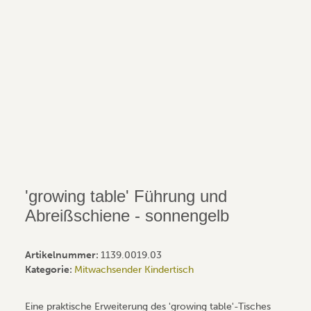
'growing table' Führung und
Abreißschiene - sonnengelb
Artikelnummer:
1139.0019.03
Kategorie:
Mitwachsender Kindertisch
Eine praktische Erweiterung des 'growing table'-Tisches