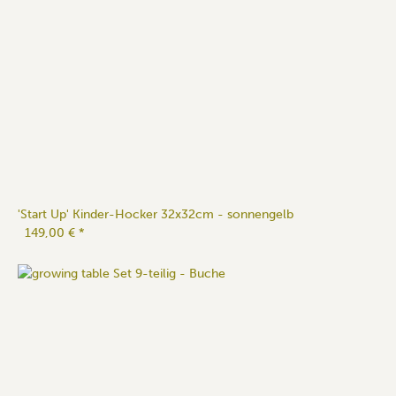
'Start Up' Kinder-Hocker 32x32cm - sonnengelb
149,00 €
*