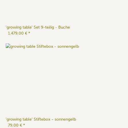
'growing table' Set 9-teilig - Buche
1.479,00 €
*
'growing table' Stiftebox - sonnengelb
79,00 €
*