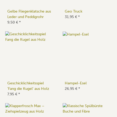
Gelbe Fliegenklatsche aus
Geo Truck
Leder und Peddigrohr
31,95 €
*
9,50 €
*
Geschicklichkeitsspiel
Hampel-Esel
'Fang die Kugel' aus Holz
26,95 €
*
7,95 €
*