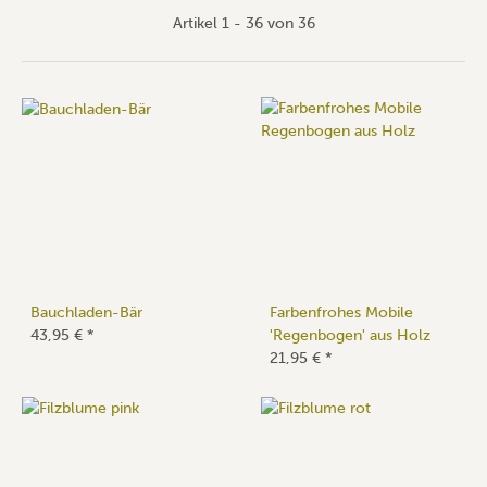
Artikel 1 - 36 von 36
Bauchladen-Bär
Farbenfrohes Mobile
43,95 €
*
'Regenbogen' aus Holz
21,95 €
*