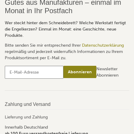
Gutes aus Manufakturen – einmal im
Monat in Ihr Postfach
Wer steckt hinter dem Schneidebrett? Welche Werkstatt fertigt
die Engelkerzen? Einmal im Monat: eine Geschichte, neue
Produkte.
Bitte senden Sie mir entsprechend Ihrer
Datenschutzerklärung
regelmäßig und jederzeit widerruflich Informationen zu Ihrem
Produktsortiment per E-Mail zu.
Newsletter
Abonnieren
Abonnieren
Zahlung und Versand
Lieferung und Zahlung
Innerhalb Deutschland
ab 100 Euro versandkostenfreie Lieferung
.