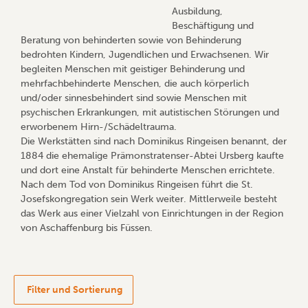
Ausbildung,
Beschäftigung und
Beratung von behinderten sowie von Behinderung
bedrohten Kindern, Jugendlichen und Erwachsenen. Wir
begleiten Menschen mit geistiger Behinderung und
mehrfachbehinderte Menschen, die auch körperlich
und/oder sinnesbehindert sind sowie Menschen mit
psychischen Erkrankungen, mit autistischen Störungen und
erworbenem Hirn-/Schädeltrauma.
Die Werkstätten sind nach Dominikus Ringeisen benannt, der
1884 die ehemalige Prämonstratenser-Abtei Ursberg kaufte
und dort eine Anstalt für behinderte Menschen errichtete.
Nach dem Tod von Dominikus Ringeisen führt die St.
Josefskongregation sein Werk weiter. Mittlerweile besteht
das Werk aus einer Vielzahl von Einrichtungen in der Region
von Aschaffenburg bis Füssen.
Filter und Sortierung