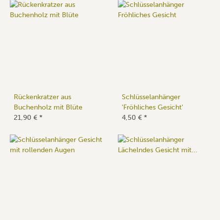
Rückenkratzer aus
Schlüsselanhänger
Buchenholz mit Blüte
'Fröhliches Gesicht'
21,90 €
*
4,50 €
*