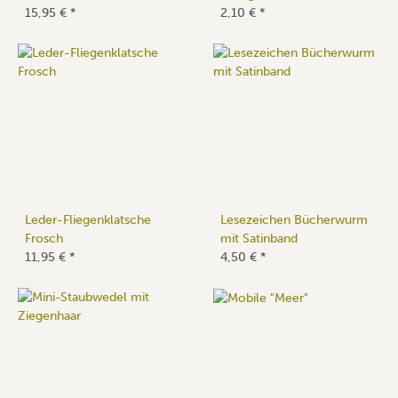
15,95 €
*
2,10 €
*
Leder-Fliegenklatsche
Lesezeichen Bücherwurm
Frosch
mit Satinband
11,95 €
*
4,50 €
*