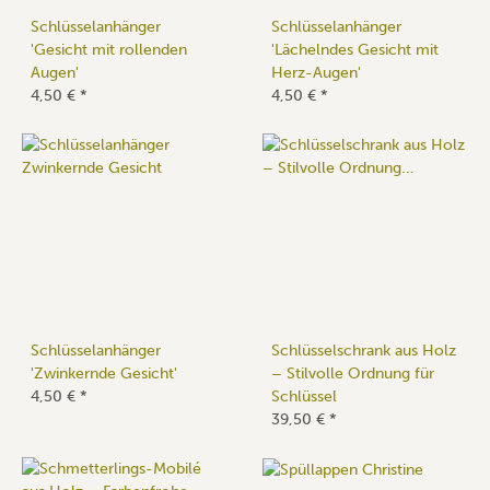
Schlüsselanhänger
Schlüsselanhänger
'Gesicht mit rollenden
'Lächelndes Gesicht mit
Augen'
Herz-Augen'
4,50 €
*
4,50 €
*
Schlüsselanhänger
Schlüsselschrank aus Holz
'Zwinkernde Gesicht'
– Stilvolle Ordnung für
4,50 €
*
Schlüssel
39,50 €
*