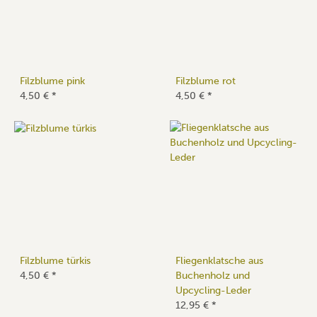
Filzblume pink
Filzblume rot
4,50 €
*
4,50 €
*
Filzblume türkis
Fliegenklatsche aus
4,50 €
*
Buchenholz und
Upcycling-Leder
12,95 €
*