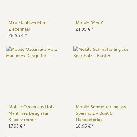
Mini-Staubwedel mit
Mobile "Meer"
Ziegenhaar
21,95 €
*
28,95 €
*
Mobile Ozean aus Holz -
Mobilé Schmetterling aus
Maritimes Design für
Sperrholz - Bunt &
Kinderzimmer
Handgefertigt
17,95 €
*
18,95 €
*