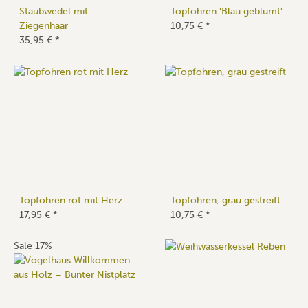
Staubwedel mit
Topfohren 'Blau geblümt'
Ziegenhaar
10,75 €
*
35,95 €
*
Topfohren rot mit Herz
Topfohren, grau gestreift
17,95 €
*
10,75 €
*
Sale 17%