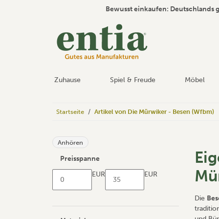
Bewusst einkaufen: Deutschlands 
Zuhause
Spiel & Freude
Möbel
Startseite
Artikel von Die Mürwiker - Besen (Wfbm)
Anhören
Eig
Preisspanne
Mü
EUR
EUR
Die
Bes
traditi
und Bür