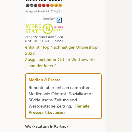
entia ist "Top Nachhaltiger Onlineshop
2022"
Ausgezeichneter Ort im Wettbewerb
„Land der Ideen“
Medien & Presse
Berichte über entia in namhaften
Medien wie Ökotest, Sozialkontor,
Süddeutsche Zeitung und
Westdeutsche Zeitung.
Hier alle
Presseartikel lesen
Werkstätten & Partner