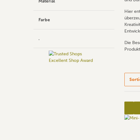
Material
Hier en
überzeu
Farbe
Kreativi
Entwick
.
Die Bes
Produkt
Sort