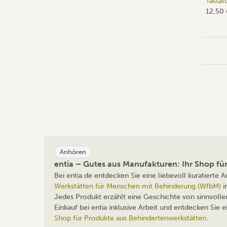
Tastatu
12,50
Anhören
entia – Gutes aus Manufakturen: Ihr Shop f
Bei entia.de entdecken Sie eine liebevoll kuratierte
Werkstätten für Menschen mit Behinderung (WfbM)
i
Jedes Produkt erzählt eine Geschichte von sinnvolle
Einkauf bei entia inklusive Arbeit und entdecken Sie
Shop für Produkte aus Behindertenwerkstätten
.