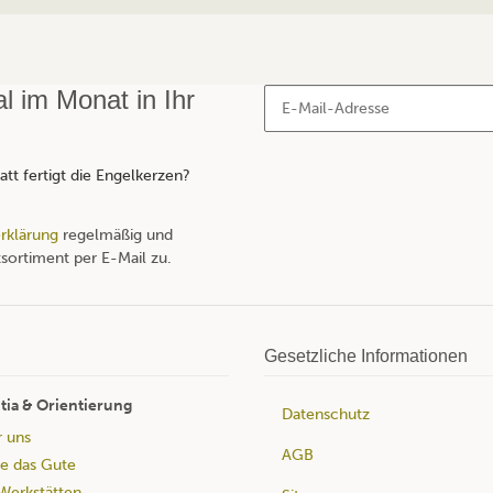
 im Monat in Ihr
tt fertigt die Engelkerzen?
rklärung
regelmäßig und
sortiment per E-Mail zu.
Gesetzliche Informationen
tia & Orientierung
Datenschutz
r uns
AGB
e das Gute
Werkstätten