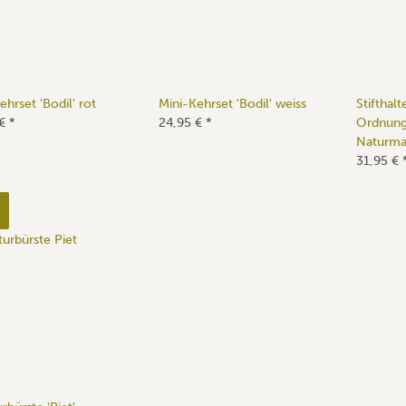
ehrset 'Bodil' rot
Mini-Kehrset 'Bodil' weiss
Stifthal
 €
*
24,95 €
*
Ordnung
Naturmat
31,95 €