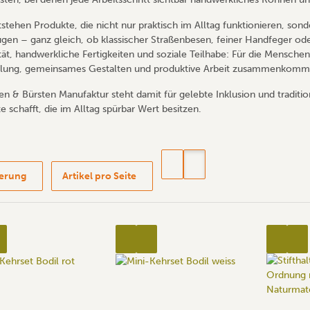
tstehen Produkte, die nicht nur praktisch im Alltag funktionieren, sond
gen – ganz gleich, ob klassischer Straßenbesen, feiner Handfeger ode
tät, handwerkliche Fertigkeiten und soziale Teilhabe: Für die Menschen,
lung, gemeinsames Gestalten und produktive Arbeit zusammenkomm
en & Bürsten Manufaktur steht damit für gelebte Inklusion und tradit
e schafft, die im Alltag spürbar Wert besitzen.
ierung
Artikel pro Seite