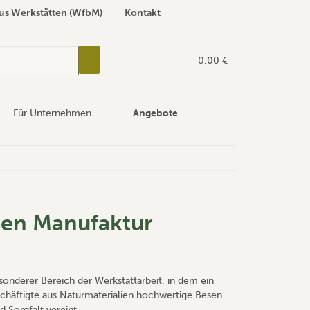
us Werkstätten (WfbM)
Kontakt
0,00 €
Für Unternehmen
Angebote
ten Manufaktur
esonderer Bereich der Werkstattarbeit, in dem ein
eschäftigte aus Naturmaterialien hochwertige Besen
 Sorgfalt vereint.