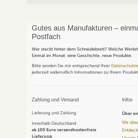
Gutes aus Manufakturen – einmal
Postfach
Wer steckt hinter dem Schneidebrett? Welche Werksta
Einmal im Monat: eine Geschichte, neue Produkte.
Bitte senden Sie mir entsprechend Ihrer
Datenschutze
jederzeit widerruflich Informationen zu Ihrem Produkt
Zahlung und Versand
Infos
Lieferung und Zahlung
Über en
Wir übe
Innerhalb Deutschland
ab 100 Euro versandkostenfreie
Entdeck
Lieferung
.
Unsere 