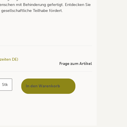
enschen mit Behinderung gefertigt. Entdecken Sie
 gesellschaftliche Teilhabe fördert.
rzeiten DE)
Frage zum Artikel
Stk
In den Warenkorb