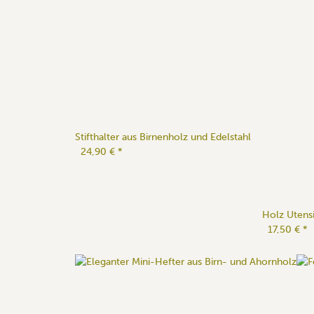
Stifthalter aus Birnenholz und Edelstahl
24,90 €
*
Holz Utens
17,50 €
*