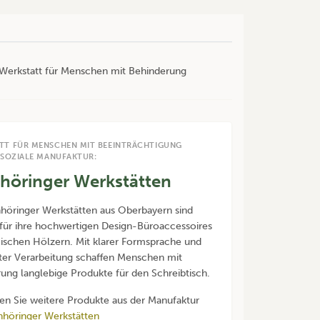
r Werkstatt für Menschen mit Behinderung
TT FÜR MENSCHEN MIT BEEINTRÄCHTIGUNG
 SOZIALE MANUFAKTUR:
nhöringer Werkstätten
nhöringer Werkstätten aus Oberbayern sind
für ihre hochwertigen Design-Büroaccessoires
ischen Hölzern. Mit klarer Formsprache und
ter Verarbeitung schaffen Menschen mit
ung langlebige Produkte für den Schreibtisch.
den Sie weitere Produkte aus der Manufaktur
nhöringer Werkstätten