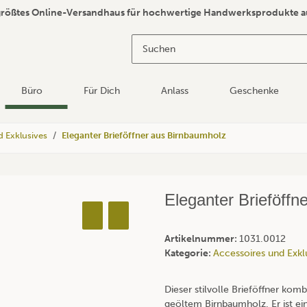
größtes Online-Versandhaus für hochwertige Handwerksprodukte a
Büro
Für Dich
Anlass
Geschenke
d Exklusives
Eleganter Brieföffner aus Birnbaumholz
Eleganter Brieföffn
Artikelnummer:
1031.0012
Kategorie:
Accessoires und Exkl
Dieser stilvolle Brieföffner komb
geöltem Birnbaumholz. Er ist ein