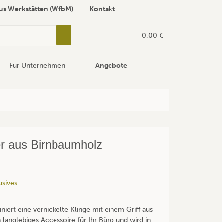
us Werkstätten (WfbM)
Kontakt
0,00 €
Für Unternehmen
Angebote
er aus Birnbaumholz
usives
iniert eine vernickelte Klinge mit einem Griff aus
 langlebiges Accessoire für Ihr Büro und wird in