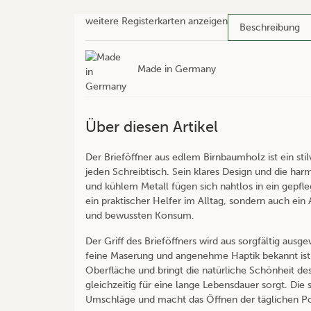
weitere Registerkarten anzeigen
Beschreibung
Made in Germany
Über diesen Artikel
Der Brieföffner aus edlem Birnbaumholz ist ein stil
jeden Schreibtisch. Sein klares Design und die h
und kühlem Metall fügen sich nahtlos in ein gepfleg
ein praktischer Helfer im Alltag, sondern auch e
und bewussten Konsum.
Der Griff des Brieföffners wird aus sorgfältig ausg
feine Maserung und angenehme Haptik bekannt ist
Oberfläche und bringt die natürliche Schönheit de
gleichzeitig für eine lange Lebensdauer sorgt. Die
Umschläge und macht das Öffnen der täglichen Po