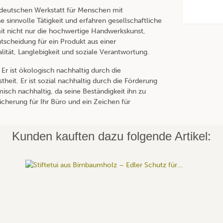
r deutschen Werkstatt für Menschen mit
 sinnvolle Tätigkeit und erfahren gesellschaftliche
mit nicht nur die hochwertige Handwerkskunst,
ntscheidung für ein Produkt aus einer
lität, Langlebigkeit und soziale Verantwortung.
 Er ist ökologisch nachhaltig durch die
eit. Er ist sozial nachhaltig durch die Förderung
sch nachhaltig, da seine Beständigkeit ihn zu
eicherung für Ihr Büro und ein Zeichen für
Kunden kauften dazu folgende Artikel: