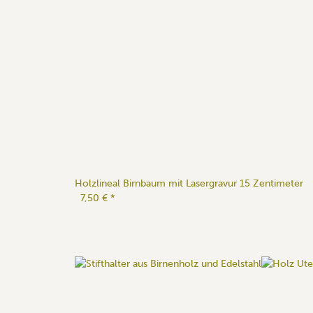
Holzlineal Birnbaum mit Lasergravur 15 Zentimeter
7,50 €
*