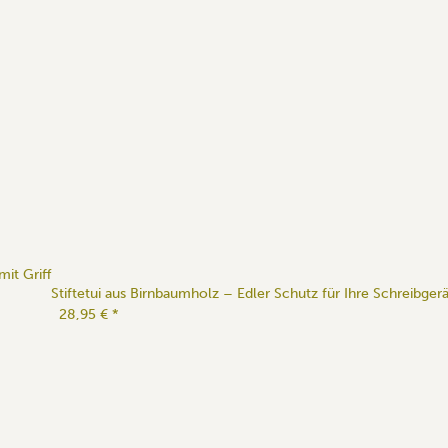
it Griff
Stiftetui aus Birnbaumholz – Edler Schutz für Ihre Schreibger
28,95 €
*