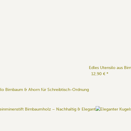
Edles Utensilo aus Bi
12,90 €
*
ilo Birnbaum & Ahorn für Schreibtisch-Ordnung