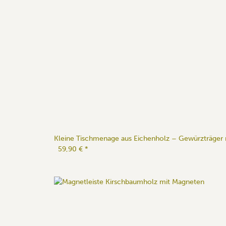
Kleine Tischmenage aus Eichenholz – Gewürzträger m
59,90 €
*