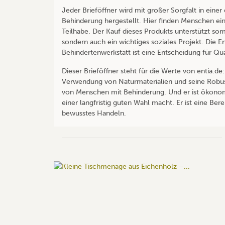
Jeder Brieföffner wird mit großer Sorgfalt in eine
Behinderung hergestellt. Hier finden Menschen eine
Teilhabe. Der Kauf dieses Produkts unterstützt so
sondern auch ein wichtiges soziales Projekt. Die E
Behindertenwerkstatt ist eine Entscheidung für Qua
Dieser Brieföffner steht für die Werte von entia.de:
Verwendung von Naturmaterialien und seine Robusth
von Menschen mit Behinderung. Und er ist ökonomi
einer langfristig guten Wahl macht. Er ist eine Ber
bewusstes Handeln.