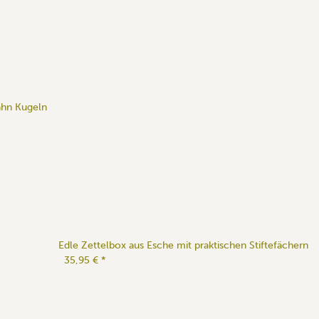
ahn Kugeln
Edle Zettelbox aus Esche mit praktischen Stiftefächern
35,95 €
*