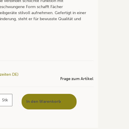
he verbindet schlichte Funktion mit
eschwungene Form schafft Fächer
eibgeräte stilvoll aufnehmen. Gefertigt in einer
nderung, steht er für bewusste Qualität und
rzeiten DE)
Frage zum Artikel
Stk
In den Warenkorb