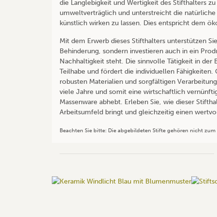
die Langlebigkeit und Wertigkeit des Stifthalters 
umweltverträglich und unterstreicht die natürlich
künstlich wirken zu lassen. Dies entspricht dem ök
Mit dem Erwerb dieses Stifthalters unterstützen Si
Behinderung, sondern investieren auch in ein Prod
Nachhaltigkeit steht. Die sinnvolle Tätigkeit in de
Teilhabe und fördert die individuellen Fähigkeiten. G
robusten Materialien und sorgfältigen Verarbeitung ä
viele Jahre und somit eine wirtschaftlich vernünft
Massenware abhebt. Erleben Sie, wie dieser Stiftha
Arbeitsumfeld bringt und gleichzeitig einen wertvol
Beachten Sie bitte: Die abgebildeten Stifte gehören nicht zum 