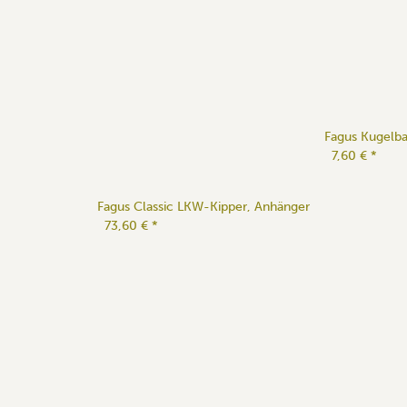
Fagus Kugelb
7,60 €
*
Fagus Classic LKW-Kipper, Anhänger
73,60 €
*