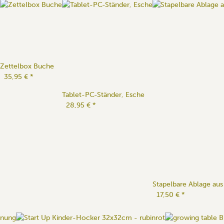
Zettelbox Buche
35,95 €
*
Tablet-PC-Ständer, Esche
28,95 €
*
Stapelbare Ablage a
17,50 €
*