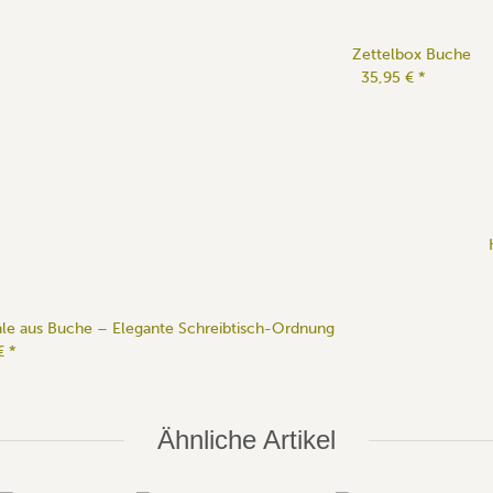
Zettelbox Buche
35,95 €
*
hale aus Buche – Elegante Schreibtisch-Ordnung
 €
*
Ähnliche Artikel