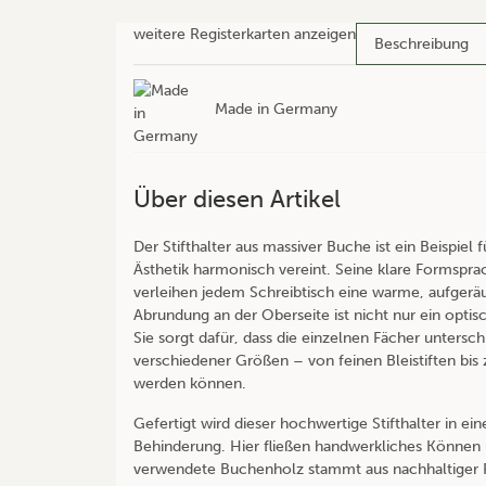
weitere Registerkarten anzeigen
Beschreibung
Made in Germany
Über diesen Artikel
Der Stifthalter aus massiver Buche ist ein Beispiel
Ästhetik harmonisch vereint. Seine klare Formspr
verleihen jedem Schreibtisch eine warme, aufger
Abrundung an der Oberseite ist nicht nur ein optis
Sie sorgt dafür, dass die einzelnen Fächer untersch
verschiedener Größen – von feinen Bleistiften bis 
werden können.
Gefertigt wird dieser hochwertige Stifthalter in e
Behinderung. Hier fließen handwerkliches Können u
verwendete Buchenholz stammt aus nachhaltiger Fo