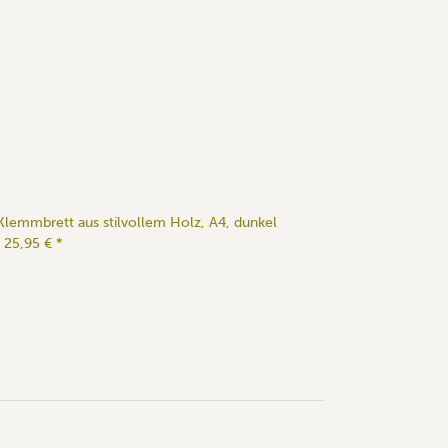
Klemmbrett aus stilvollem Holz, A4, dunkel
25,95 €
*