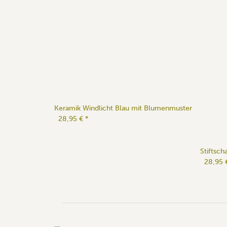
Keramik Windlicht Blau mit Blumenmuster
28,95 €
*
Stiftsc
28,95