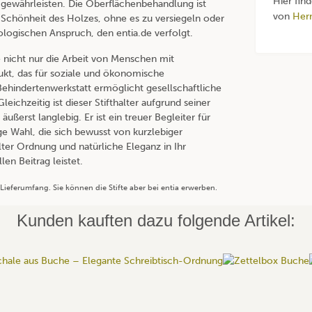
Hier fin
zu gewährleisten. Die Oberflächenbehandlung ist
von
Her
e Schönheit des Holzes, ohne es zu versiegeln oder
ologischen Anspruch, den entia.de verfolgt.
e nicht nur die Arbeit von Menschen mit
ukt, das für soziale und ökonomische
r Behindertenwerkstatt ermöglicht gesellschaftliche
leichzeitig ist dieser Stifthalter aufgrund seiner
ußerst langlebig. Er ist ein treuer Begleiter für
ige Wahl, die sich bewusst von kurzlebiger
lter Ordnung und natürliche Eleganz in Ihr
len Beitrag leistet.
Lieferumfang. Sie können die Stifte aber bei entia erwerben.
Kunden kauften dazu folgende Artikel: