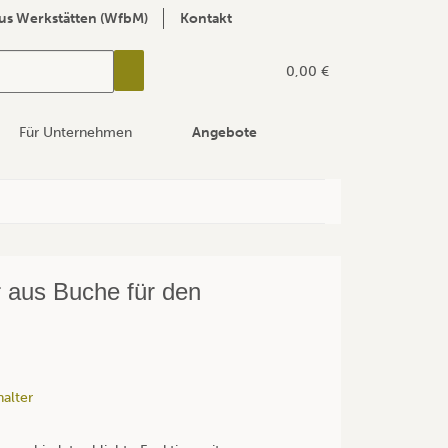
us Werkstätten (WfbM)
Kontakt
0,00 €
Für Unternehmen
Angebote
er aus Buche für den
halter