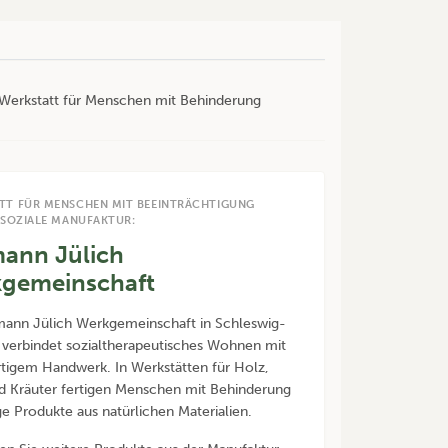
r Werkstatt für Menschen mit Behinderung
TT FÜR MENSCHEN MIT BEEINTRÄCHTIGUNG
 SOZIALE MANUFAKTUR:
ann Jülich
gemeinschaft
ann Jülich Werkgemeinschaft in Schleswig-
 verbindet sozialtherapeutisches Wohnen mit
igem Handwerk. In Werkstätten für Holz,
nd Kräuter fertigen Menschen mit Behinderung
ge Produkte aus natürlichen Materialien.