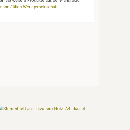
den Sie weitere Produkte aus der Manufaktur
mann Jülich Werkgemeinschaft