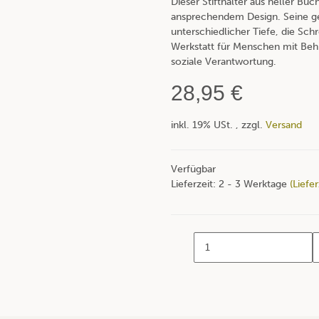
Dieser Stifthalter aus heller Buc
ansprechendem Design. Seine g
unterschiedlicher Tiefe, die Schr
Werkstatt für Menschen mit Behi
soziale Verantwortung.
28,95 €
inkl. 19% USt. , zzgl.
Versand
Verfügbar
Lieferzeit:
2 - 3 Werktage
(Liefe