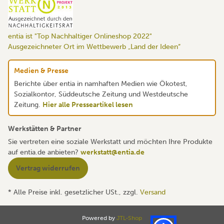
entia ist "Top Nachhaltiger Onlineshop 2022"
Ausgezeichneter Ort im Wettbewerb „Land der Ideen“
Medien & Presse
Berichte über entia in namhaften Medien wie Ökotest,
Sozialkontor, Süddeutsche Zeitung und Westdeutsche
Zeitung.
Hier alle Presseartikel lesen
Werkstätten & Partner
Sie vertreten eine soziale Werkstatt und möchten Ihre Produkte
auf entia.de anbieten?
werkstatt@entia.de
Vertrag widerrufen
* Alle Preise inkl. gesetzlicher USt., zzgl.
Versand
Powered by
JTL-Shop