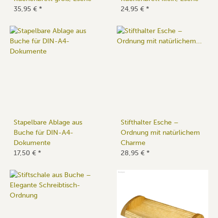
35,95 €
*
24,95 €
*
Stapelbare Ablage aus
Stifthalter Esche –
Buche für DIN-A4-
Ordnung mit natürlichem
Dokumente
Charme
17,50 €
*
28,95 €
*