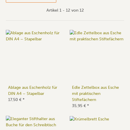
Artikel 1 - 12 von 12
Ablage aus Eschenholz für
Edle Zettelbox aus Esche
DIN A4 – Stapelbar
mit praktischen
17,50 €
*
Stiftefächern
35,95 €
*