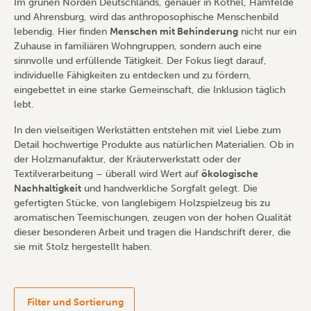
Im grünen Norden Deutschlands, genauer in Köthel, Hamfelde
und Ahrensburg, wird das anthroposophische Menschenbild
lebendig. Hier finden
Menschen mit Behinderung
nicht nur ein
Zuhause in familiären Wohngruppen, sondern auch eine
sinnvolle und erfüllende Tätigkeit. Der Fokus liegt darauf,
individuelle Fähigkeiten zu entdecken und zu fördern,
eingebettet in eine starke Gemeinschaft, die Inklusion täglich
lebt.
In den vielseitigen Werkstätten entstehen mit viel Liebe zum
Detail hochwertige Produkte aus natürlichen Materialien. Ob in
der Holzmanufaktur, der Kräuterwerkstatt oder der
Textilverarbeitung – überall wird Wert auf
ökologische
Nachhaltigkeit
und handwerkliche Sorgfalt gelegt. Die
gefertigten Stücke, von langlebigem Holzspielzeug bis zu
aromatischen Teemischungen, zeugen von der hohen Qualität
dieser besonderen Arbeit und tragen die Handschrift derer, die
sie mit Stolz hergestellt haben.
Filter und Sortierung