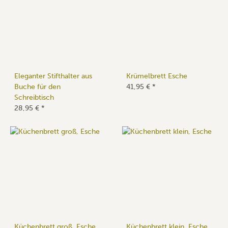
Eleganter Stifthalter aus
Krümelbrett Esche
Buche für den
41,95 €
*
Schreibtisch
28,95 €
*
Küchenbrett groß, Esche
Küchenbrett klein, Esche