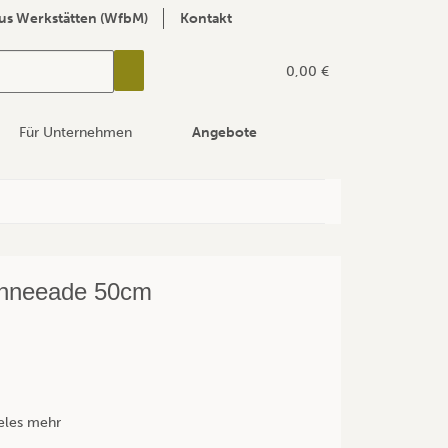
us Werkstätten (WfbM)
Kontakt
0,00 €
Für Unternehmen
Angebote
chneeade 50cm
ieles mehr