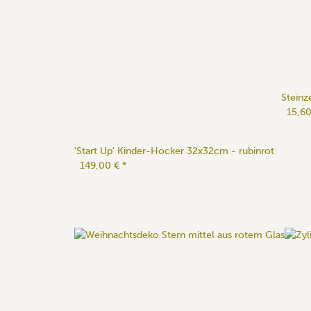
Steinz
15,6
'Start Up' Kinder-Hocker 32x32cm - rubinrot
149,00 €
*