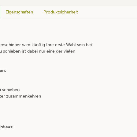
Eigenschaften
Produktsicherheit
schieber wird künftig Ihre erste Wahl sein bei
 schieben ist dabei nur eine der vielen
zen:
 schieben
itter zusammenkehren
ht aus: