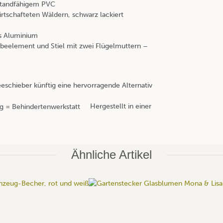
standfähigem PVC
irtschafteten Wäldern, schwarz lackiert
us Aluminium
beelement und Stiel mit zwei Flügelmuttern –
schieber künftig eine hervorragende Alternativ
Hergestellt in einer
Ähnliche Artikel