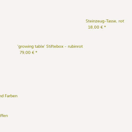
Steinzeug-Tasse, rot
18,00 €
*
'growing table' Stiftebox - rubinrot
79,00 €
*
nd Farben