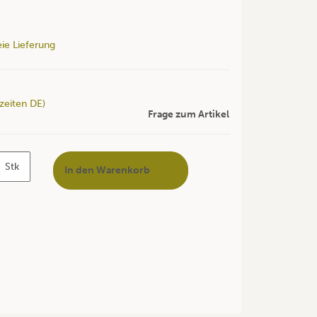
ie Lieferung
rzeiten DE)
Frage zum Artikel
Stk
In den Warenkorb