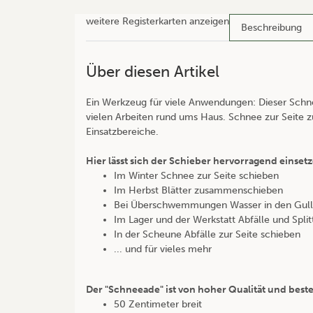
weitere Registerkarten anzeigen
Beschreibung
Über diesen Artikel
Ein Werkzeug für viele Anwendungen: Dieser Schnee
vielen Arbeiten rund ums Haus. Schnee zur Seite zu
Einsatzbereiche.
Hier lässt sich der Schieber hervorragend einset
Im Winter Schnee zur Seite schieben
Im Herbst Blätter zusammenschieben
Bei Überschwemmungen Wasser in den Gulli
Im Lager und der Werkstatt Abfälle und Spl
In der Scheune Abfälle zur Seite schieben
... und für vieles mehr
Der "Schneeade" ist von hoher Qualität und beste
50 Zentimeter breit