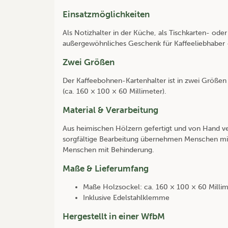
Einsatzmöglichkeiten
Als Notizhalter in der Küche, als Tischkarten- ode
außergewöhnliches Geschenk für Kaffeeliebhaber – 
Zwei Größen
Der Kaffeebohnen-Kartenhalter ist in zwei Größen e
(ca. 160 × 100 × 60 Millimeter).
Material & Verarbeitung
Aus heimischen Hölzern gefertigt und von Hand vere
sorgfältige Bearbeitung übernehmen Menschen mit
Menschen mit Behinderung.
Maße & Lieferumfang
Maße Holzsockel: ca. 160 × 100 × 60 Millim
Inklusive Edelstahlklemme
Hergestellt in einer WfbM