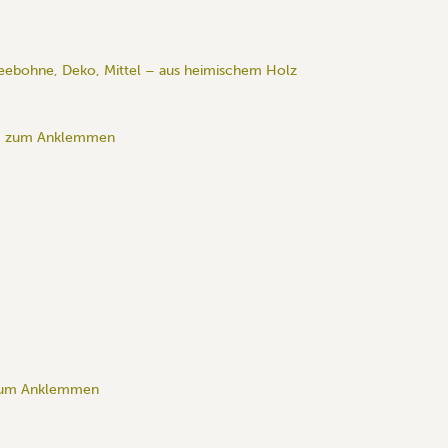
eebohne, Deko, Mittel – aus heimischem Holz
*
" zum Anklemmen