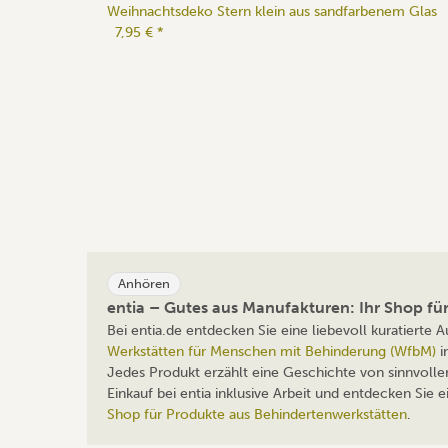
Weihnachtsdeko Stern klein aus sandfarbenem Glas
7,95 €
*
Anhören
entia – Gutes aus Manufakturen: Ihr Shop f
Bei entia.de entdecken Sie eine liebevoll kuratierte
Werkstätten für Menschen mit Behinderung (WfbM)
i
Jedes Produkt erzählt eine Geschichte von sinnvolle
Einkauf bei entia inklusive Arbeit und entdecken Sie
Shop für Produkte aus Behindertenwerkstätten
.