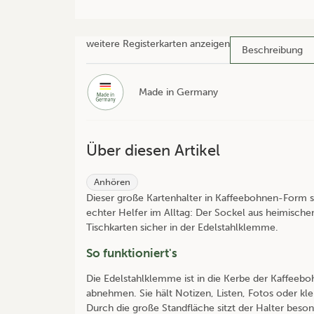
weitere Registerkarten anzeigen
Beschreibung
Made in Germany
Über diesen Artikel
Anhören
Dieser große Kartenhalter in Kaffeebohnen-Form se
echter Helfer im Alltag: Der Sockel aus heimische
Tischkarten sicher in der Edelstahlklemme.
So funktioniert's
Die Edelstahlklemme ist in die Kerbe der Kaffeeboh
abnehmen. Sie hält Notizen, Listen, Fotos oder kle
Durch die große Standfläche sitzt der Halter besond