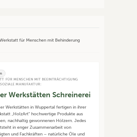
r Werkstatt für Menschen mit Behinderung
n
TT FÜR MENSCHEN MIT BEEINTRÄCHTIGUNG
 SOZIALE MANUFAKTUR:
ler Werkstätten Schreinerei
ler Werkstätten in Wuppertal fertigen in ihrer
statt „HolzArt" hochwertige Produkte aus
hen, nachhaltig gewonnenen Hölzern. Jedes
tsteht in enger Zusammenarbeit von
igten und Fachkräften – natürliche Öle und