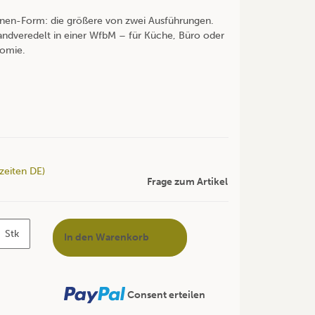
hnen-Form: die größere von zwei Ausführungen.
andveredelt in einer WfbM – für Küche, Büro oder
nomie.
rzeiten DE)
Frage zum Artikel
Stk
In den Warenkorb
Consent erteilen