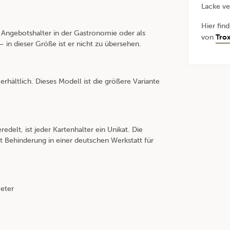
Lacke ve
Hier fin
r Angebotshalter in der Gastronomie oder als
von
Trox
in dieser Größe ist er nicht zu übersehen.
rhältlich. Dieses Modell ist die größere Variante
delt, ist jeder Kartenhalter ein Unikat. Die
 Behinderung in einer deutschen Werkstatt für
eter