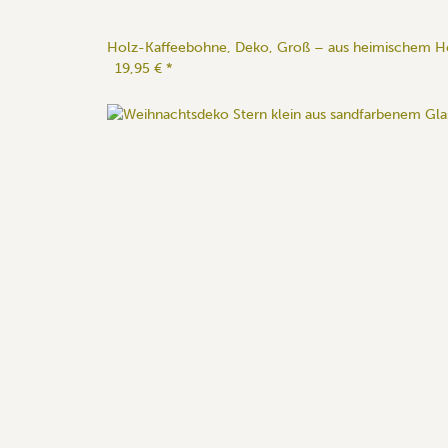
Holz-Kaffeebohne, Deko, Groß – aus heimischem H
19,95 €
*