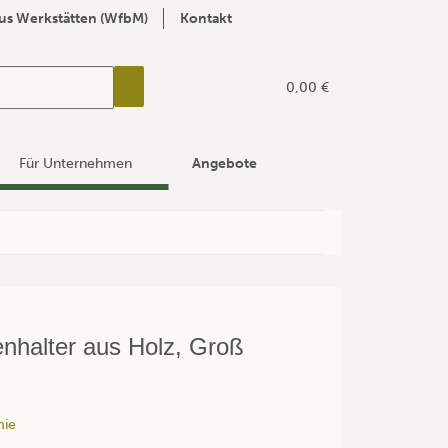
us Werkstätten (WfbM)
Kontakt
0,00 €
Für Unternehmen
Angebote
nhalter aus Holz, Groß
mie