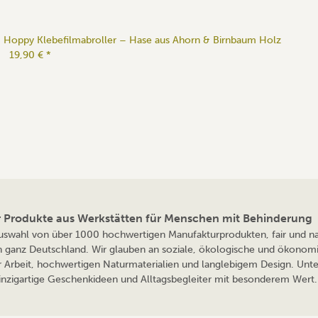
Hoppy Klebefilmabroller – Hase aus Ahorn & Birnbaum Holz
19,90 €
*
ür Produkte aus Werkstätten für Menschen mit Behinderung
 Auswahl von über 1000 hochwertigen Manufakturprodukten, fair und nac
n ganz Deutschland. Wir glauben an soziale, ökologische und ökonomi
r Arbeit, hochwertigen Naturmaterialien und langlebigem Design. Unte
 einzigartige Geschenkideen und Alltagsbegleiter mit besonderem Wert. 