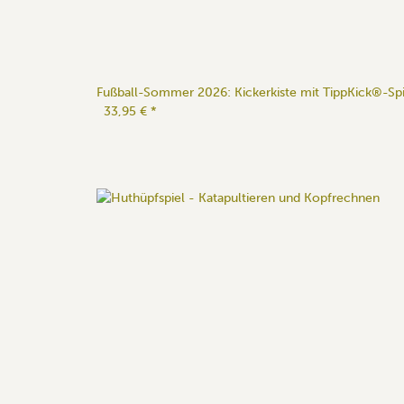
Fußball-Sommer 2026: Kickerkiste mit TippKick®-Spi
33,95 €
*