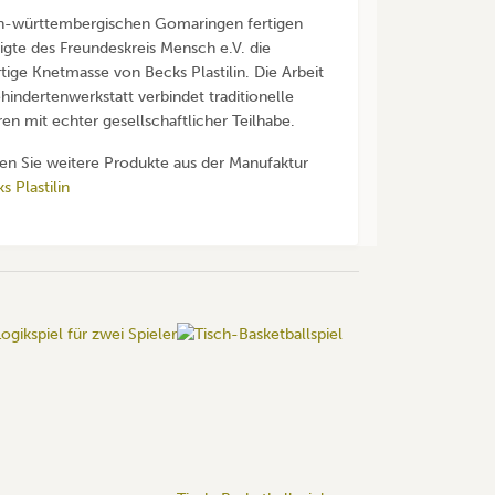
n-württembergischen Gomaringen fertigen
igte des Freundeskreis Mensch e.V. die
ige Knetmasse von Becks Plastilin. Die Arbeit
ehindertenwerkstatt verbindet traditionelle
en mit echter gesellschaftlicher Teilhabe.
den Sie weitere Produkte aus der Manufaktur
s Plastilin