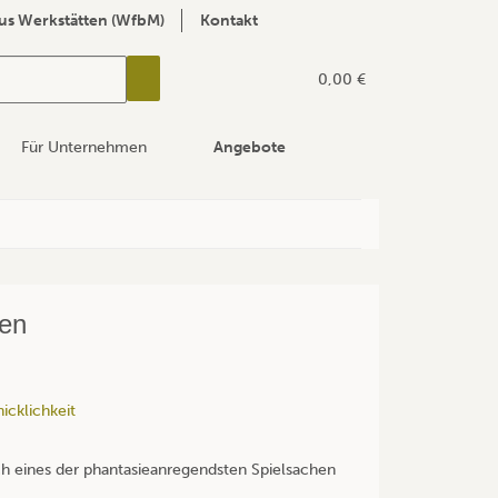
us Werkstätten (WfbM)
Kontakt
0,00 €
Für Unternehmen
Angebote
gen
cklichkeit
ch eines der phantasieanregendsten Spielsachen