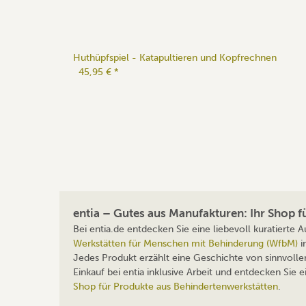
Huthüpfspiel - Katapultieren und Kopfrechnen
45,95 €
*
entia – Gutes aus Manufakturen: Ihr Shop 
Bei entia.de entdecken Sie eine liebevoll kuratierte
Werkstätten für Menschen mit Behinderung (WfbM)
i
Jedes Produkt erzählt eine Geschichte von sinnvolle
Einkauf bei entia inklusive Arbeit und entdecken Sie
Shop für Produkte aus Behindertenwerkstätten
.