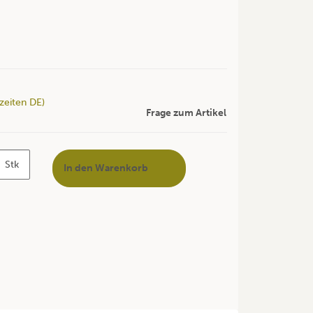
rzeiten DE)
Frage zum Artikel
Stk
In den Warenkorb