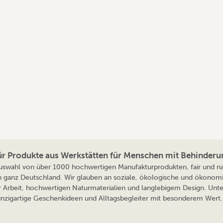
für Produkte aus Werkstätten für Menschen mit Behinderu
 Auswahl von über 1000 hochwertigen Manufakturprodukten, fair und nac
n ganz Deutschland. Wir glauben an soziale, ökologische und ökonomi
r Arbeit, hochwertigen Naturmaterialien und langlebigem Design. Unte
 einzigartige Geschenkideen und Alltagsbegleiter mit besonderem Wert. 