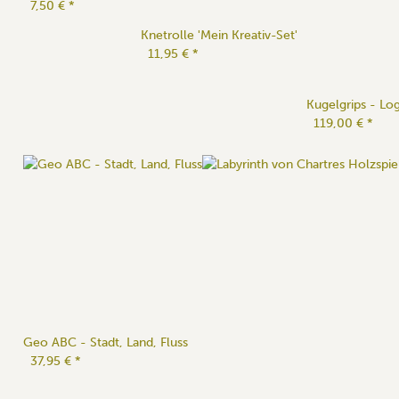
7,50 €
*
Knetrolle 'Mein Kreativ-Set'
11,95 €
*
Kugelgrips - Log
119,00 €
*
Geo ABC - Stadt, Land, Fluss
37,95 €
*