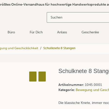
größtes Online-Versandhaus für hochwertige Handwerksprodukte a
Büro
Für Dich
Anlass
Geschenke
ung und Geschicklichkeit
Schulknete 8 Stangen
Schulknete 8 Stan
Artikelnummer:
1045.0001
Kategorie:
Bewegung und Geschi
Die klassische Knete, immer no