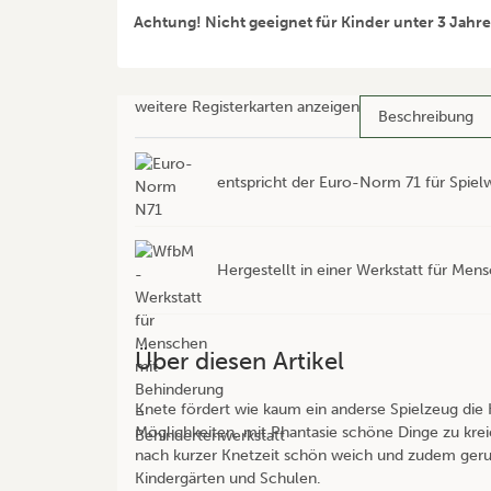
Achtung! Nicht geeignet für Kinder unter 3 Jahr
weitere Registerkarten anzeigen
Beschreibung
entspricht der Euro-Norm 71 für Spiel
Hergestellt in einer Werkstatt für Me
Über diesen Artikel
Knete fördert wie kaum ein anderse Spielzeug die K
Möglichkeiten, mit Phantasie schöne Dinge zu krei
nach kurzer Knetzeit schön weich und zudem geruc
Kindergärten und Schulen.