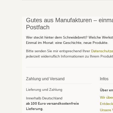
Gutes aus Manufakturen – einmal
Postfach
Wer steckt hinter dem Schneidebrett? Welche Werksta
Einmal im Monat: eine Geschichte, neue Produkte.
Bitte senden Sie mir entsprechend Ihrer
Datenschutze
jederzeit widerruflich Informationen zu Ihrem Produkt
Zahlung und Versand
Infos
Lieferung und Zahlung
Über en
Wir übe
Innerhalb Deutschland
ab 100 Euro versandkostenfreie
Entdeck
Lieferung
.
Unsere 