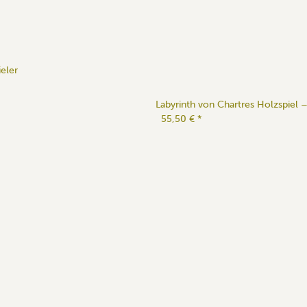
eler
Labyrinth von Chartres Holzspiel
55,50 €
*