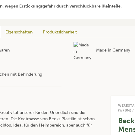
en, wegen Erstickungsgefahr durch verschluckbare Kleinteile.
Eigenschaften
Produktsicherheit
waren
Made in Germany
nschen mit Behinderung
WERKSTA
(WFBM) /
reativität unserer Kinder. Unendlich sind die
eren. Die Knetmasse von Becks Plastilin ist schon
Becks
hlos. Ideal für den Heimbereich, aber auch für
Mens