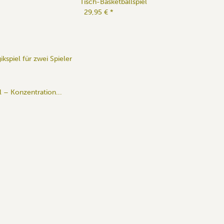
Tisch-Basketballspiel
29,95 €
*
ikspiel für zwei Spieler