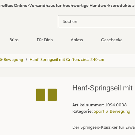
größtes Online-Versandhaus für hochwertige Handwerksprodukte a
Büro
Für Dich
Anlass
Geschenke
 & Bewegung
Hanf-Springseil mit Griffen, circa 240 cm
Hanf-Springseil mit
Artikelnummer:
1094.0008
Kategorie:
Sport & Bewegung
Der Springseil-Klassiker für Erw