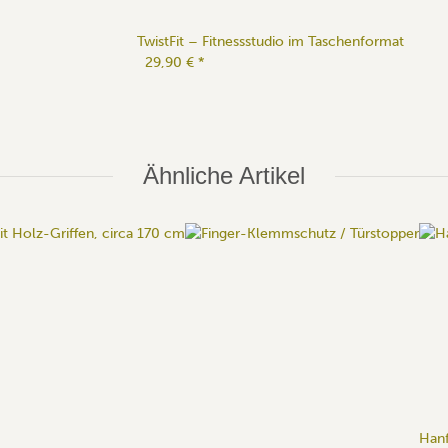
TwistFit – Fitnessstudio im Taschenformat
29,90 €
*
Ähnliche Artikel
Hanf