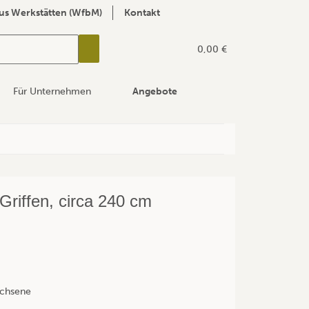
us Werkstätten (WfbM)
Kontakt
0,00 €
Für Unternehmen
Angebote
 Griffen, circa 240 cm
achsene