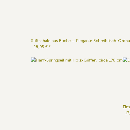
Stiftschale aus Buche – Elegante Schreibtisch-Ordn
28,95 €
*
Ein
13