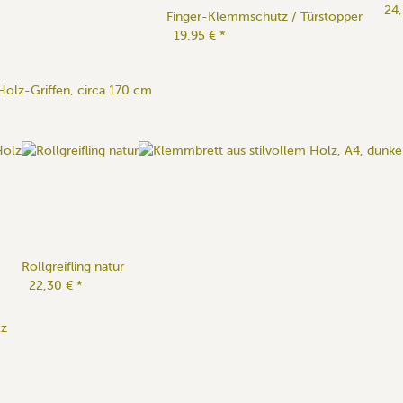
24
Finger-Klemmschutz / Türstopper
19,95 €
*
Holz-Griffen, circa 170 cm
Rollgreifling natur
22,30 €
*
lz