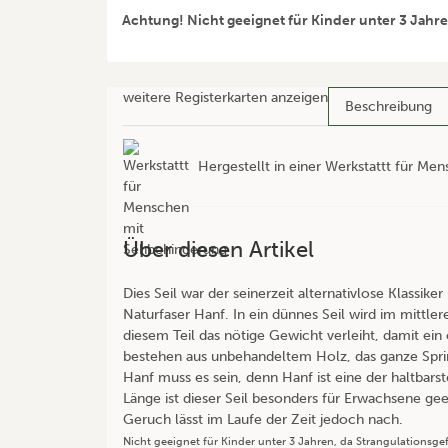
Achtung! Nicht geeignet für Kinder unter 3 Jahre
weitere Registerkarten anzeigen
Beschreibung
Hergestellt in einer Werkstattt für M
Über diesen Artikel
Dies Seil war der seinerzeit alternativlose Klassiker
Naturfaser Hanf. In ein dünnes Seil wird im mittle
diesem Teil das nötige Gewicht verleiht, damit ein
bestehen aus unbehandeltem Holz, das ganze Spring
Hanf muss es sein, denn Hanf ist eine der haltbarst
Länge ist dieser Seil besonders für Erwachsene gee
Geruch lässt im Laufe der Zeit jedoch nach.
Nicht geeignet für Kinder unter 3 Jahren, da Strangulationsge