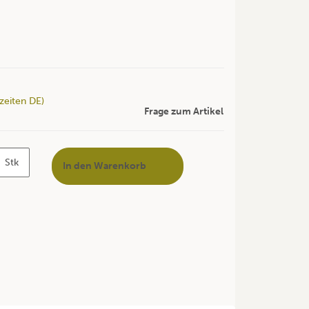
rzeiten DE)
Frage zum Artikel
Stk
In den Warenkorb