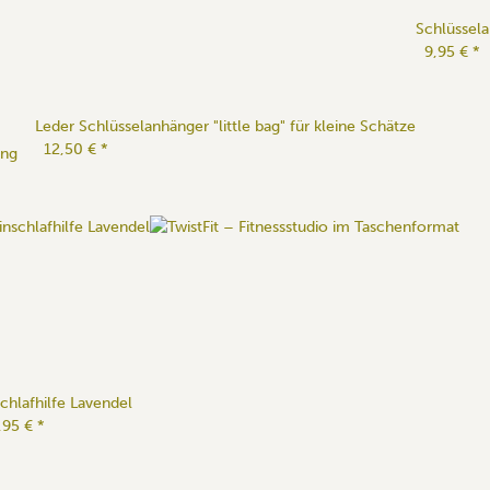
Schlüssel
9,95 €
*
Leder Schlüsselanhänger "little bag" für kleine Schätze
12,50 €
*
ung
schlafhilfe Lavendel
,95 €
*