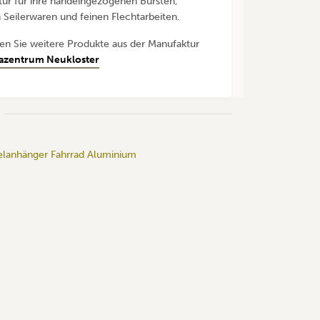
ur für ihre handeingezogenen Bürsten,
 Seilerwaren und feinen Flechtarbeiten.
den Sie weitere Produkte aus der Manufaktur
azentrum Neukloster