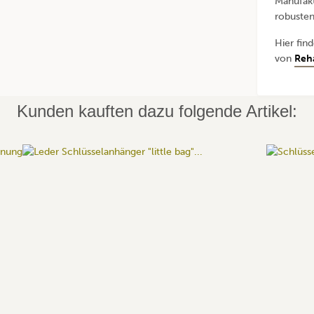
Manufakt
robusten
Hier fin
von
Reh
Kunden kauften dazu folgende Artikel: