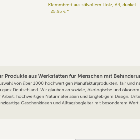
Klemmbrett aus stilvollem Holz, A4, dunkel
25,95 €
*
für Produkte aus Werkstätten für Menschen mit Behinderu
 Auswahl von über 1000 hochwertigen Manufakturprodukten, fair und nac
n ganz Deutschland. Wir glauben an soziale, ökologische und ökonomi
r Arbeit, hochwertigen Naturmaterialien und langlebigem Design. Unte
 einzigartige Geschenkideen und Alltagsbegleiter mit besonderem Wert. 