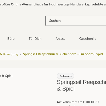
größtes Online-Versandhaus für hochwertige Handwerksprodukte a
Büro
Für Dich
Anlass
Geschenke
 & Bewegung
Springseil Reepschnur & Buchenholz – Für Sport & Spiel
Anhören
Springseil Reepsch
& Spiel
Artikelnummer:
1100.0023