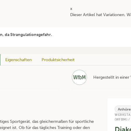
x
Dieser Artikel hat Variationen. W
n, da Strangulationsgefahr.
Eigenschaften
Produktsicherheit
Hergestellt in eine
Anhöre
WERKSTA
(WFBM) /
itiges Sportgerät, das gleichermaßen für sportliche
ignet ist. Ob für das tägliches Training oder den
Diak