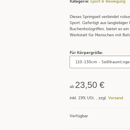
Kategorie:
Sport & Bewegung
Dieses Springseil verbindet robu
Sport. Gefertigt aus langlebig
Buchenholzgriffen, bietet es ein 
Werkstatt für Menschen mit Behi
Für Körpergröße:
23,50 €
ab
inkl. 19% USt. , zzgl.
Versand
Verfügbar