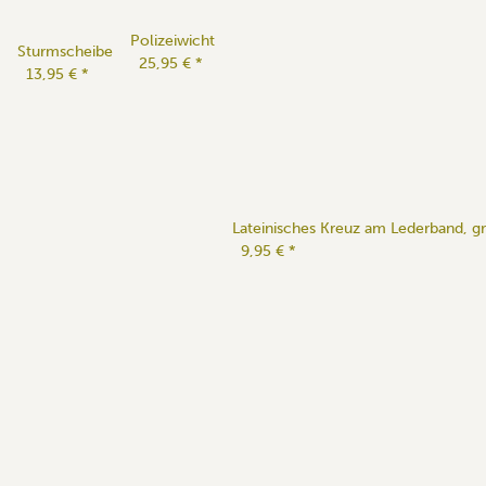
Polizeiwicht
Sturmscheibe
25,95 €
*
13,95 €
*
Lateinisches Kreuz am Lederband, g
9,95 €
*