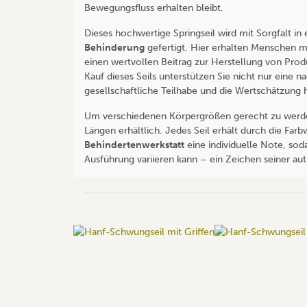
Bewegungsfluss erhalten bleibt.
Dieses hochwertige Springseil wird mit Sorgfalt in
Behinderung
gefertigt. Hier erhalten Menschen mi
einen wertvollen Beitrag zur Herstellung von Prod
Kauf dieses Seils unterstützen Sie nicht nur eine 
gesellschaftliche Teilhabe und die Wertschätzung 
Um verschiedenen Körpergrößen gerecht zu werden,
Längen erhältlich. Jedes Seil erhält durch die Farb
Behindertenwerkstatt
eine individuelle Note, soda
Ausführung variieren kann – ein Zeichen seiner au