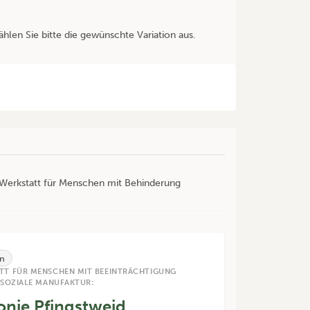
ählen Sie bitte die gewünschte Variation aus.
r Werkstatt für Menschen mit Behinderung
n
TT FÜR MENSCHEN MIT BEEINTRÄCHTIGUNG
 SOZIALE MANUFAKTUR:
onie Pfingstweid