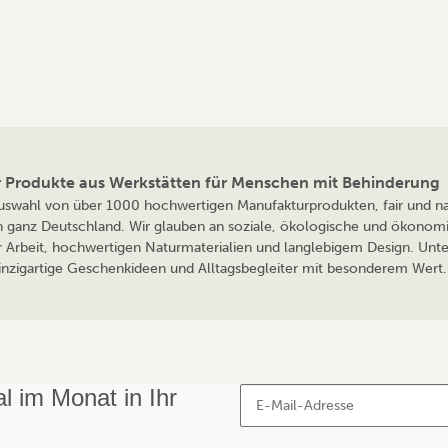
ür Produkte aus Werkstätten für Menschen mit Behinderung
 Auswahl von über 1000 hochwertigen Manufakturprodukten, fair und nac
n ganz Deutschland. Wir glauben an soziale, ökologische und ökonomi
r Arbeit, hochwertigen Naturmaterialien und langlebigem Design. Unte
 einzigartige Geschenkideen und Alltagsbegleiter mit besonderem Wert. 
 im Monat in Ihr