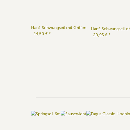
Hanf-Schwungseil mit Griffen
Hanf-Schwungseil oh
24,50 €
*
20,95 €
*