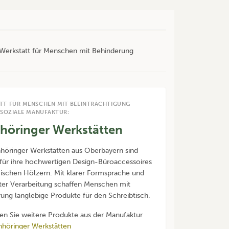
r Werkstatt für Menschen mit Behinderung
TT FÜR MENSCHEN MIT BEEINTRÄCHTIGUNG
 SOZIALE MANUFAKTUR:
nhöringer Werkstätten
nhöringer Werkstätten aus Oberbayern sind
für ihre hochwertigen Design-Büroaccessoires
ischen Hölzern. Mit klarer Formsprache und
ter Verarbeitung schaffen Menschen mit
ung langlebige Produkte für den Schreibtisch.
den Sie weitere Produkte aus der Manufaktur
nhöringer Werkstätten