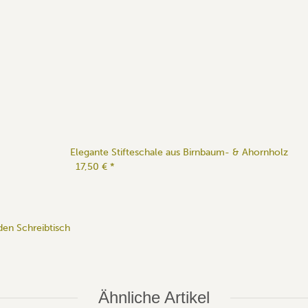
Elegante Stifteschale aus Birnbaum- & Ahornholz
17,50 €
*
den Schreibtisch
Ähnliche Artikel