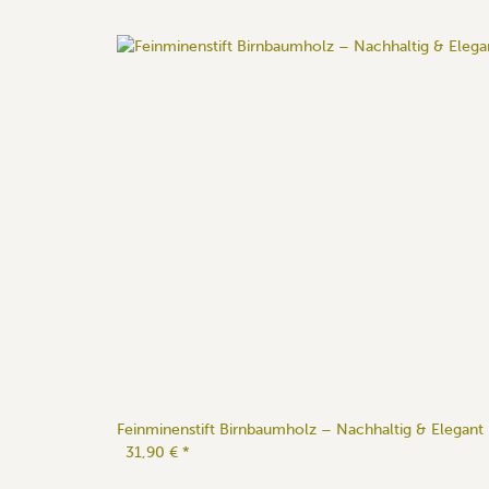
Feinminenstift Birnbaumholz – Nachhaltig & Elegant
31,90 €
*