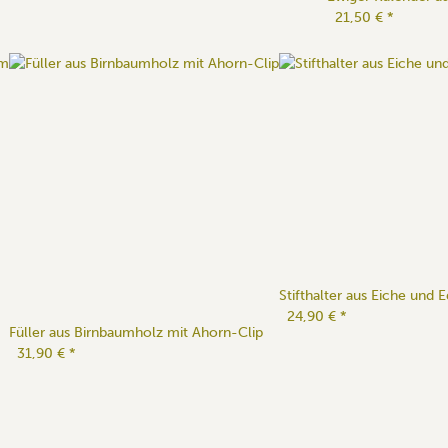
21,50 €
*
Stifthalter aus Eiche und E
24,90 €
*
Füller aus Birnbaumholz mit Ahorn-Clip
31,90 €
*