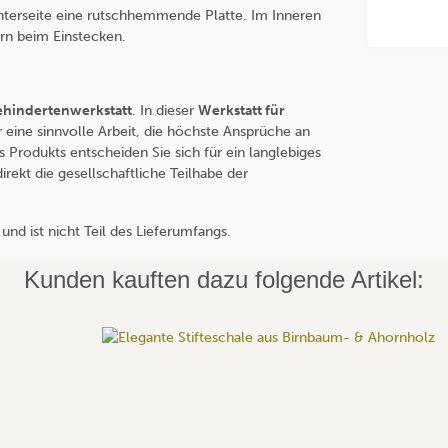
Unterseite eine rutschhemmende Platte. Im Inneren
rn beim Einstecken.
ehindertenwerkstatt
. In dieser
Werkstatt für
r eine sinnvolle Arbeit, die höchste Ansprüche an
s Produkts entscheiden Sie sich für ein langlebiges
rekt die gesellschaftliche Teilhabe der
 und ist nicht Teil des Lieferumfangs.
Kunden kauften dazu folgende Artikel: