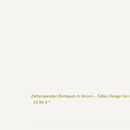
Zettelspender Birnbaum & Ahorn – Edles Design für 
14,90 €
*