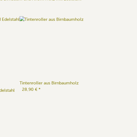
Tintenroller aus Birnbaumholz
28,90 €
*
delstahl