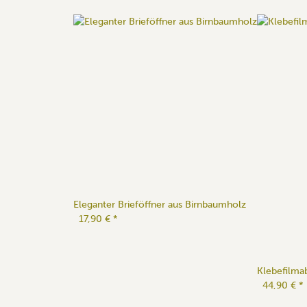
Eleganter Brieföffner aus Birnbaumholz
17,90 €
*
Klebefilma
44,90 €
*