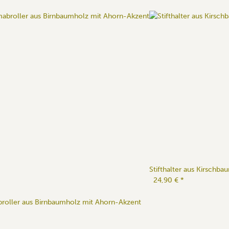
Stifthalter aus Kirschba
24,90 €
*
broller aus Birnbaumholz mit Ahorn-Akzent