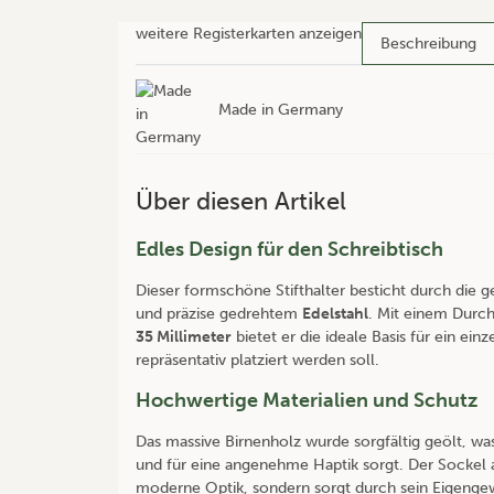
weitere Registerkarten anzeigen
Beschreibung
Made in Germany
Über diesen Artikel
Edles Design für den Schreibtisch
Dieser formschöne Stifthalter besticht durch di
und präzise gedrehtem
Edelstahl
. Mit einem Dur
35 Millimeter
bietet er die ideale Basis für ein einz
repräsentativ platziert werden soll.
Hochwertige Materialien und Schutz
Das massive Birnenholz wurde sorgfältig geölt, wa
und für eine angenehme Haptik sorgt. Der Sockel a
moderne Optik, sondern sorgt durch sein Eigengewi