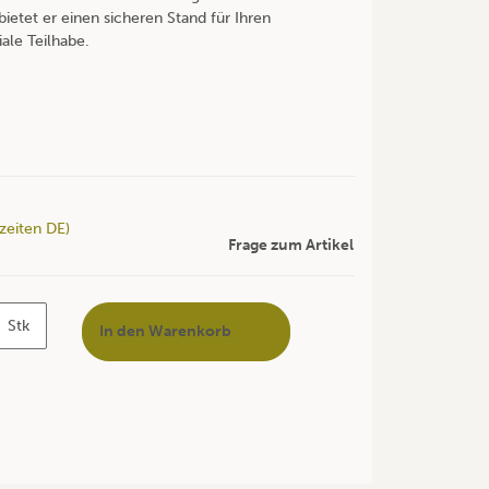
ietet er einen sicheren Stand für Ihren
iale Teilhabe.
rzeiten DE)
Frage zum Artikel
Stk
In den Warenkorb