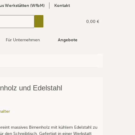
us Werkstätten (WfbM)
Kontakt
0,00 €
Für Unternehmen
Angebote
enholz und Edelstahl
halter
ereint massives Birnenholz mit kühlem Edelstahl zu
r den Schreibtisch. Gefertigt in einer Werkstatt