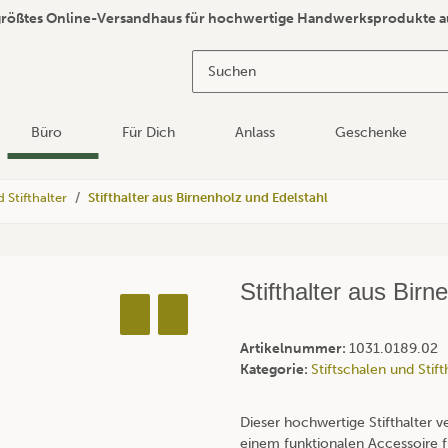
größtes Online-Versandhaus für hochwertige Handwerksprodukte a
Büro
Für Dich
Anlass
Geschenke
 Stifthalter
Stifthalter aus Birnenholz und Edelstahl
Stifthalter aus Birn
Artikelnummer:
1031.0189.02
Kategorie:
Stiftschalen und Stift
Dieser hochwertige Stifthalter v
einem funktionalen Accessoire fü