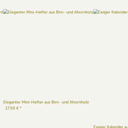
Eleganter Mini-Hefter aus Birn- und Ahornholz
17,50 €
*
Ewiger Kalender a