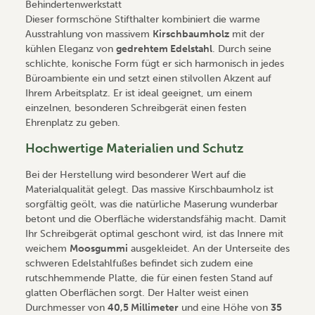
Dieser formschöne Stifthalter kombiniert die warme
Ausstrahlung von massivem
Kirschbaumholz
mit der
kühlen Eleganz von
gedrehtem Edelstahl
. Durch seine
schlichte, konische Form fügt er sich harmonisch in jedes
Büroambiente ein und setzt einen stilvollen Akzent auf
Ihrem Arbeitsplatz. Er ist ideal geeignet, um einem
einzelnen, besonderen Schreibgerät einen festen
Ehrenplatz zu geben.
Hochwertige Materialien und Schutz
Bei der Herstellung wird besonderer Wert auf die
Materialqualität gelegt. Das massive Kirschbaumholz ist
sorgfältig geölt, was die natürliche Maserung wunderbar
betont und die Oberfläche widerstandsfähig macht. Damit
Ihr Schreibgerät optimal geschont wird, ist das Innere mit
weichem
Moosgummi
ausgekleidet. An der Unterseite des
schweren Edelstahlfußes befindet sich zudem eine
rutschhemmende Platte, die für einen festen Stand auf
glatten Oberflächen sorgt. Der Halter weist einen
Durchmesser von
40,5 Millimeter
und eine Höhe von
35