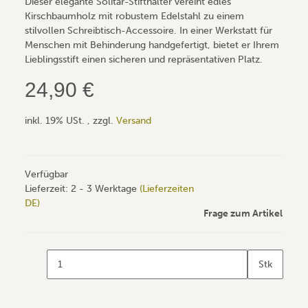
Dieser elegante Solitär-Stifthalter vereint edles
Kirschbaumholz mit robustem Edelstahl zu einem
stilvollen Schreibtisch-Accessoire. In einer Werkstatt für
Menschen mit Behinderung handgefertigt, bietet er Ihrem
Lieblingsstift einen sicheren und repräsentativen Platz.
24,90 €
inkl. 19% USt. , zzgl.
Versand
Verfügbar
Lieferzeit:
2 - 3 Werktage
(Lieferzeiten
DE)
Frage zum Artikel
Stk