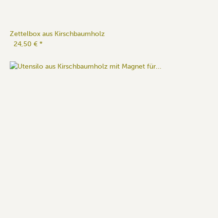
Zettelbox aus Kirschbaumholz
24,50 €
*