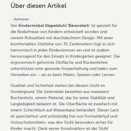
Über diesen Artikel
Anhören
Der
Kindermöbel Stapelstuhl 'Bärenstark'
ist speziell für
die Bedürfnisse von Kindern entwickelt worden und
vereint Robustheit mit durchdachtem Design. Mit einer
komfortablen Sitzhöhe von 35 Zentimetern fügt er sich
harmonisch in jedes Kinderzimmer ein und ist zudem
hervorragend für den Einsatz in Kindergärten geeignet. Die
ergonomisch geformte Sitzfläche und Rückenlehne
unterstützen eine gesunde Körperhaltung und laden zum
Verweilen ein – sei es beim Malen, Spielen oder Lernen.
Qualität und Sicherheit stehen bei diesem Stuhl im
Vordergrund. Die Seitenteile bestehen aus massivem
Buchenholz, einem Material, das für seine Stabilität und
Langlebigkeit bekannt ist. Die Oberfläche ist zweifach mit
einem Schichtlack auf Wasserbasis behandelt. Dieser Lack
ist speichelfest und vollständig frei von Formaldehyd und
Holzschutzmitteln, was den Stuhl besonders sicher für
Kinder macht. Dank seiner Konstruktion ist der Stuhl