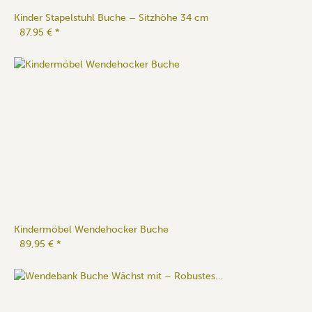
Kinder Stapelstuhl Buche – Sitzhöhe 34 cm
87,95 €
*
Kindermöbel Wendehocker Buche
89,95 €
*