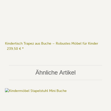
Kindertisch Trapez aus Buche – Robustes Möbel für Kinder
239,50 €
*
Ähnliche Artikel