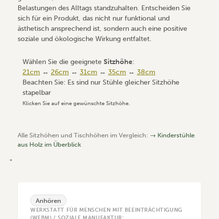
Belastungen des Alltags standzuhalten. Entscheiden Sie
sich für ein Produkt, das nicht nur funktional und
ästhetisch ansprechend ist, sondern auch eine positive
soziale und ökologische Wirkung entfaltet.
Wählen Sie die geeignete
Sitzhöhe
:
21cm
↔
26cm
↔
31cm
↔
35cm
↔
38cm
Beachten Sie: Es sind nur Stühle gleicher Sitzhöhe
stapelbar
Klicken Sie auf eine gewünschte Sitzhöhe.
Alle Sitzhöhen und Tischhöhen im Vergleich:
→ Kinderstühle
aus Holz im Überblick
"
Anhören
WERKSTATT FÜR MENSCHEN MIT BEEINTRÄCHTIGUNG
(WFBM) / SOZIALE MANUFAKTUR: