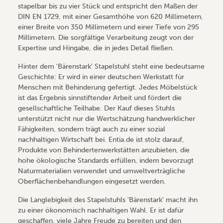
stapelbar bis zu vier Stück und entspricht den Maßen der
DIN EN 1729, mit einer Gesamthöhe von 620 Millimetern,
einer Breite von 350 Millimetern und einer Tiefe von 295
Millimetern. Die sorgfältige Verarbeitung zeugt von der
Expertise und Hingabe, die in jedes Detail fließen.
Hinter dem 'Bärenstark' Stapelstuhl steht eine bedeutsame
Geschichte: Er wird in einer deutschen Werkstatt für
Menschen mit Behinderung gefertigt. Jedes Möbelstück
ist das Ergebnis sinnstiftender Arbeit und fördert die
gesellschaftliche Teilhabe. Der Kauf dieses Stuhls
unterstützt nicht nur die Wertschätzung handwerklicher
Fähigkeiten, sondern trägt auch zu einer sozial
nachhaltigen Wirtschaft bei. Entia.de ist stolz darauf,
Produkte von Behindertenwerkstätten anzubieten, die
hohe ökologische Standards erfüllen, indem bevorzugt
Naturmaterialien verwendet und umweltverträgliche
Oberflächenbehandlungen eingesetzt werden.
Die Langlebigkeit des Stapelstuhls 'Bärenstark' macht ihn
zu einer ökonomisch nachhaltigen Wahl. Er ist dafür
geschaffen, viele Jahre Freude zu bereiten und den