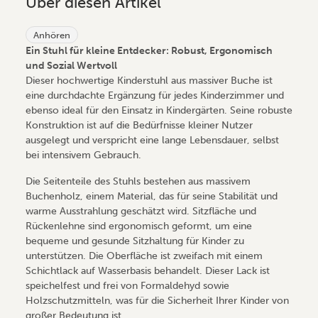
Über diesen Artikel
Anhören
Ein Stuhl für kleine Entdecker: Robust, Ergonomisch
und Sozial Wertvoll
Dieser hochwertige Kinderstuhl aus massiver Buche ist
eine durchdachte Ergänzung für jedes Kinderzimmer und
ebenso ideal für den Einsatz in Kindergärten. Seine robuste
Konstruktion ist auf die Bedürfnisse kleiner Nutzer
ausgelegt und verspricht eine lange Lebensdauer, selbst
bei intensivem Gebrauch.
Die Seitenteile des Stuhls bestehen aus massivem
Buchenholz, einem Material, das für seine Stabilität und
warme Ausstrahlung geschätzt wird. Sitzfläche und
Rückenlehne sind ergonomisch geformt, um eine
bequeme und gesunde Sitzhaltung für Kinder zu
unterstützen. Die Oberfläche ist zweifach mit einem
Schichtlack auf Wasserbasis behandelt. Dieser Lack ist
speichelfest und frei von Formaldehyd sowie
Holzschutzmitteln, was für die Sicherheit Ihrer Kinder von
großer Bedeutung ist.