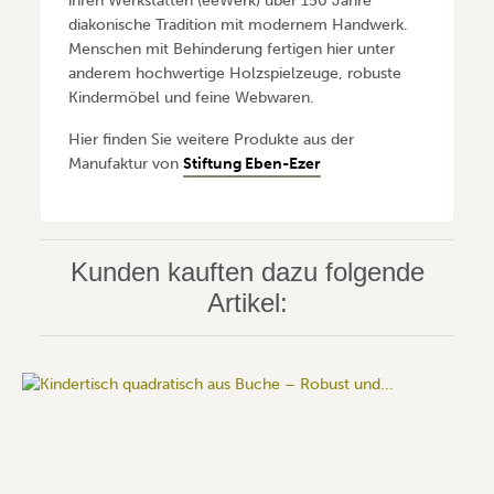
ihren Werkstätten (eeWerk) über 150 Jahre
diakonische Tradition mit modernem Handwerk.
Menschen mit Behinderung fertigen hier unter
anderem hochwertige Holzspielzeuge, robuste
Kindermöbel und feine Webwaren.
Hier finden Sie weitere Produkte aus der
Manufaktur von
Stiftung Eben-Ezer
Kunden kauften dazu folgende
Artikel: