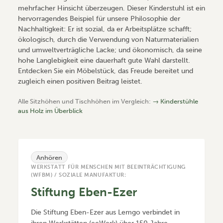
mehrfacher Hinsicht überzeugen. Dieser Kinderstuhl ist ein
hervorragendes Beispiel für unsere Philosophie der
Nachhaltigkeit: Er ist sozial, da er Arbeitsplätze schafft;
ökologisch, durch die Verwendung von Naturmaterialien
und umweltverträgliche Lacke; und ökonomisch, da seine
hohe Langlebigkeit eine dauerhaft gute Wahl darstellt.
Entdecken Sie ein Möbelstück, das Freude bereitet und
zugleich einen positiven Beitrag leistet.
Alle Sitzhöhen und Tischhöhen im Vergleich:
→ Kinderstühle
aus Holz im Überblick
Anhören
WERKSTATT FÜR MENSCHEN MIT BEEINTRÄCHTIGUNG
(WFBM) / SOZIALE MANUFAKTUR:
Stiftung Eben-Ezer
Die Stiftung Eben-Ezer aus Lemgo verbindet in