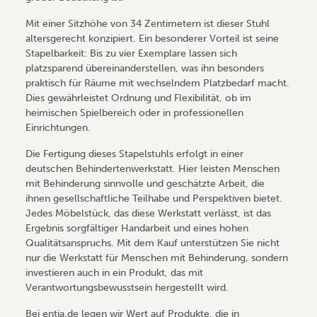
Mit einer Sitzhöhe von 34 Zentimetern ist dieser Stuhl
altersgerecht konzipiert. Ein besonderer Vorteil ist seine
Stapelbarkeit: Bis zu vier Exemplare lassen sich
platzsparend übereinanderstellen, was ihn besonders
praktisch für Räume mit wechselndem Platzbedarf macht.
Dies gewährleistet Ordnung und Flexibilität, ob im
heimischen Spielbereich oder in professionellen
Einrichtungen.
Die Fertigung dieses Stapelstuhls erfolgt in einer
deutschen Behindertenwerkstatt. Hier leisten Menschen
mit Behinderung sinnvolle und geschätzte Arbeit, die
ihnen gesellschaftliche Teilhabe und Perspektiven bietet.
Jedes Möbelstück, das diese Werkstatt verlässt, ist das
Ergebnis sorgfältiger Handarbeit und eines hohen
Qualitätsanspruchs. Mit dem Kauf unterstützen Sie nicht
nur die Werkstatt für Menschen mit Behinderung, sondern
investieren auch in ein Produkt, das mit
Verantwortungsbewusstsein hergestellt wird.
Bei entia.de legen wir Wert auf Produkte, die in