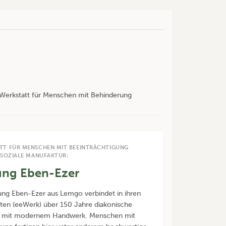
r Werkstatt für Menschen mit Behinderung
TT FÜR MENSCHEN MIT BEEINTRÄCHTIGUNG
 SOZIALE MANUFAKTUR:
tung Eben-Ezer
tung Eben-Ezer aus Lemgo verbindet in ihren
ten (eeWerk) über 150 Jahre diakonische
on mit modernem Handwerk. Menschen mit