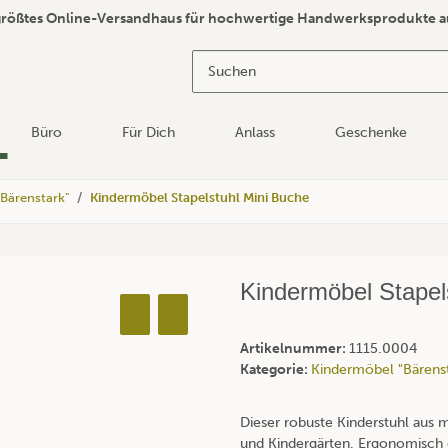
größtes Online-Versandhaus für hochwertige Handwerksprodukte a
Büro
Für Dich
Anlass
Geschenke
Bärenstark"
Kindermöbel Stapelstuhl Mini Buche
Kindermöbel Stapel
Artikelnummer:
1115.0004
Kategorie:
Kindermöbel "Bärenst
Dieser robuste Kinderstuhl aus 
und Kindergärten. Ergonomisch ge