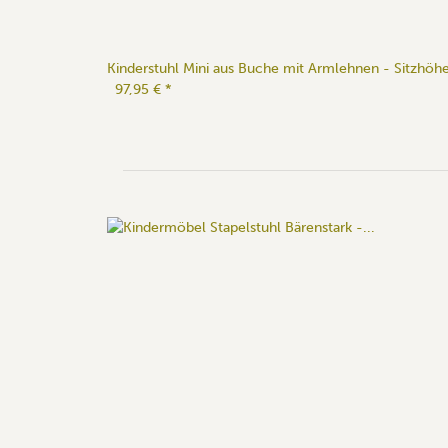
Kinderstuhl Mini aus Buche mit Armlehnen - Sitzhö
97,95 €
*