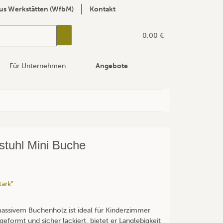
us Werkstätten (WfbM)
Kontakt
0,00 €
Für Unternehmen
Angebote
stuhl Mini Buche
ark"
massivem Buchenholz ist ideal für Kinderzimmer
formt und sicher lackiert, bietet er Langlebigkeit