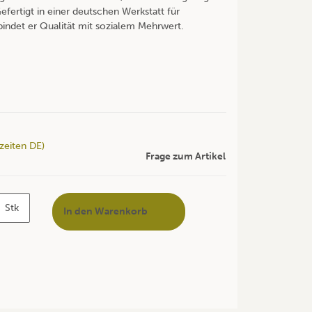
efertigt in einer deutschen Werkstatt für
indet er Qualität mit sozialem Mehrwert.
rzeiten DE)
Frage zum Artikel
Stk
In den Warenkorb