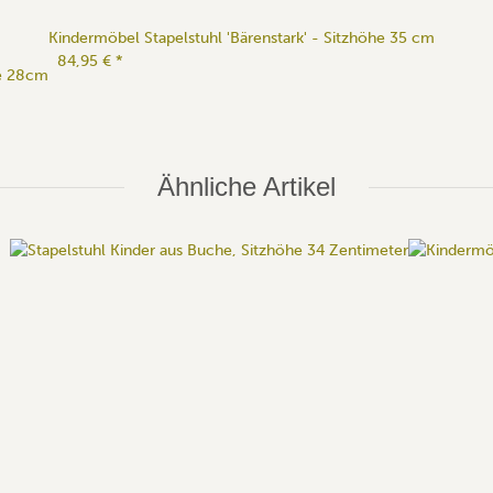
Kindermöbel Stapelstuhl 'Bärenstark' - Sitzhöhe 35 cm
84,95 €
*
he 28cm
Ähnliche Artikel