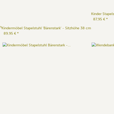
Kinder Stapel
87,95 €
*
n
Kindermöbel Stapelstuhl 'Bärenstark' - Sitzhöhe 38 cm
89,95 €
*