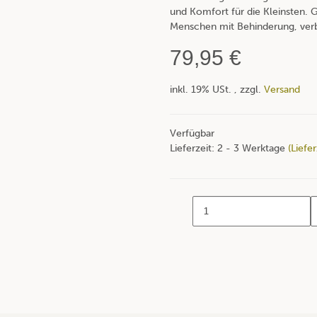
und Komfort für die Kleinsten. G
Menschen mit Behinderung, verb
79,95 €
inkl. 19% USt. , zzgl.
Versand
Verfügbar
Lieferzeit:
2 - 3 Werktage
(Liefe