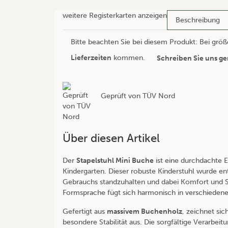
weitere Registerkarten anzeigen
Beschreibung
Bitte beachten Sie bei diesem Produkt: Bei grö
Lieferzeiten
kommen.
Schreiben Sie uns ge
Geprüft von TÜV Nord
Über diesen Artikel
Der
Stapelstuhl Mini Buche
ist eine durchdachte 
Kindergarten. Dieser robuste Kinderstuhl wurde e
Gebrauchs standzuhalten und dabei Komfort und Sic
Formsprache fügt sich harmonisch in verschiede
Gefertigt aus
massivem Buchenholz
, zeichnet sic
besondere Stabilität aus. Die sorgfältige Verarbe