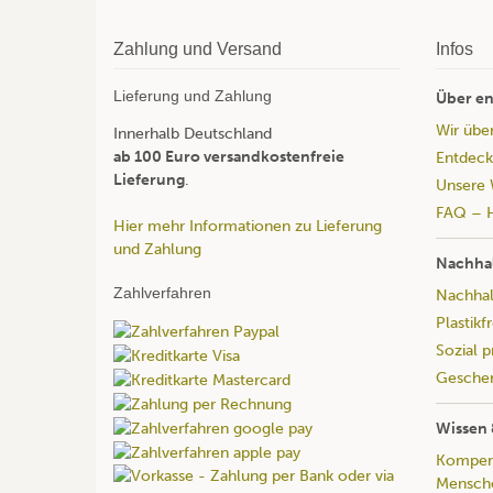
Zahlung und Versand
Infos
Lieferung und Zahlung
Über en
Wir übe
Innerhalb Deutschland
ab 100 Euro versandkostenfreie
Entdeck
Lieferung
.
Unsere 
FAQ – H
Hier mehr Informationen zu Lieferung
und Zahlung
Nachhal
Zahlverfahren
Nachhalt
Plastikf
Sozial 
Geschen
Wissen 
Kompend
Mensche