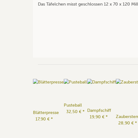
Das Täfelchen misst geschlossen 12 x 70 x 120 Mil
Pusteball
Dampfschiff
32,50 €
*
Blätterpresse
Zauberste
19,90 €
*
17,90 €
*
28,90 €
*