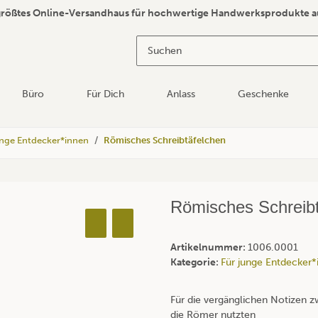
größtes Online-Versandhaus für hochwertige Handwerksprodukte a
Büro
Für Dich
Anlass
Geschenke
unge Entdecker*innen
Römisches Schreibtäfelchen
Römisches Schreibt
Artikelnummer:
1006.0001
Kategorie:
Für junge Entdecker*
Für die vergänglichen Notizen z
die Römer nutzten