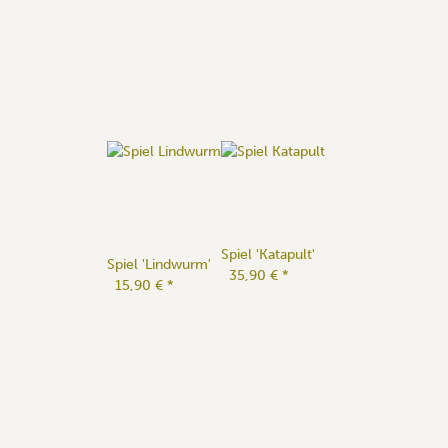
Spiel 'Katapult'
Spiel 'Lindwurm'
35,90 €
*
15,90 €
*