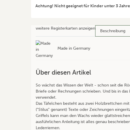
Achtung! Nicht geeignet für Kinder unter 3 Jahr
weitere Registerkarten anzeigen
Beschreibung
Made in Germany
Über diesen Artikel
So wächst das Wissen der Welt - schon seit die R
Briefe oder Rechnungen schrieben. Und bis in das M
verwendet.
Das Täfelchen besteht aus zwei Holzbrettchen mit 
("Stilus" genannt) Texte oder Zeichnungen einger
Griffels kann man den Wachs wieder glattstreichen 
ausführlichen Anleitung ist alles genau beschrie
Lederriemen.