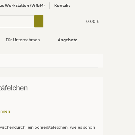
us Werkstätten (WfbM)
Kontakt
0,00 €
Für Unternehmen
Angebote
äfelchen
innen
wischendurch: ein Schreibtäfelchen, wie es schon