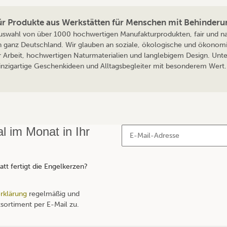
für Produkte aus Werkstätten für Menschen mit Behinderu
 Auswahl von über 1000 hochwertigen Manufakturprodukten, fair und nac
n ganz Deutschland. Wir glauben an soziale, ökologische und ökonomi
r Arbeit, hochwertigen Naturmaterialien und langlebigem Design. Unte
 einzigartige Geschenkideen und Alltagsbegleiter mit besonderem Wert. 
 im Monat in Ihr
tt fertigt die Engelkerzen?
rklärung
regelmäßig und
sortiment per E-Mail zu.