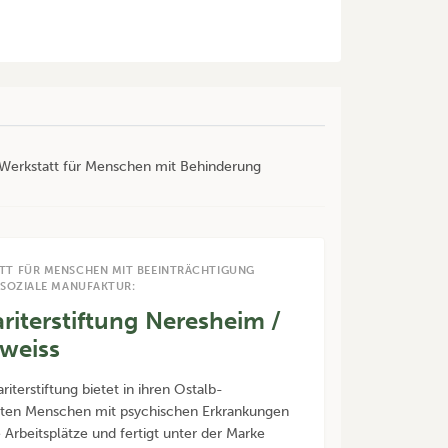
r Werkstatt für Menschen mit Behinderung
TT FÜR MENSCHEN MIT BEEINTRÄCHTIGUNG
 SOZIALE MANUFAKTUR:
riterstiftung Neresheim /
weiss
iterstiftung bietet in ihren Ostalb-
tten Menschen mit psychischen Erkrankungen
e Arbeitsplätze und fertigt unter der Marke