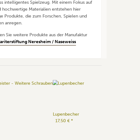
s intelligentes Spielzeug. Mit einem Fokus auf
 hochwertige Materialien entstehen hier
ge Produkte, die zum Forschen, Spielen und
en anregen.
den Sie weitere Produkte aus der Manufaktur
riterstiftung Neresheim / Naseweiss
Lupenbecher
17,50 €
*