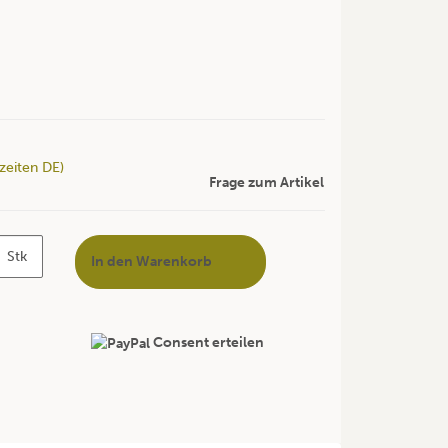
rzeiten DE)
Frage zum Artikel
Stk
In den Warenkorb
Consent erteilen