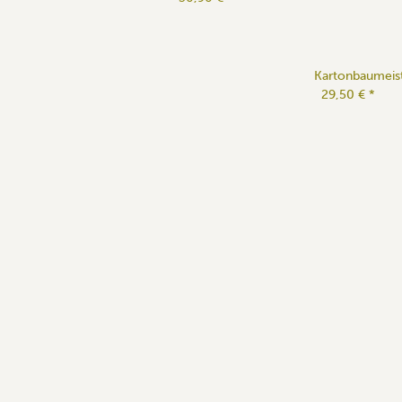
Kartonbaumeist
29,50 €
*