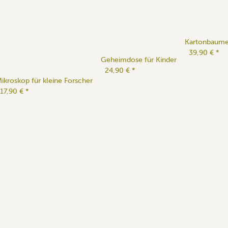
Kartonbaume
39,90 €
*
Geheimdose für Kinder
24,90 €
*
ikroskop für kleine Forscher
17,90 €
*