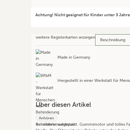
Achtung! Nicht geeignet für Kinder unter 3 Jahr
weitere Registerkarten anzeigen
Beschreibung
Made in Germany
Hergestellt in einer Werkstatt für Me
Über diesen Artikel
Anhören
Rennfahrer aufgepasst. Gummimotor und tolles Fa