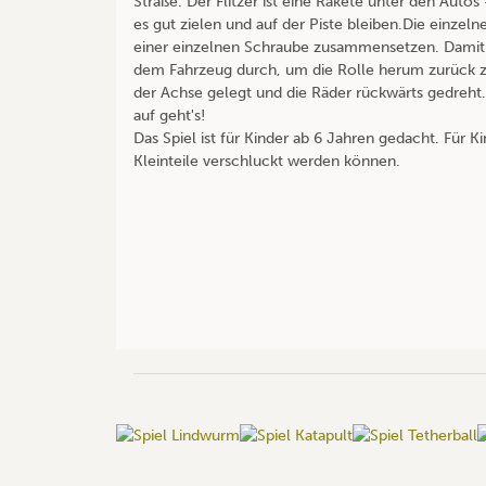
Straße. Der Flitzer ist eine Rakete unter den Autos
es gut zielen und auf der Piste bleiben.Die einzel
einer einzelnen Schraube zusammensetzen. Damit 
dem Fahrzeug durch, um die Rolle herum zurück z
der Achse gelegt und die Räder rückwärts gedreht.
auf geht's!
Das Spiel ist für Kinder ab 6 Jahren gedacht. Für Ki
Kleinteile verschluckt werden können.