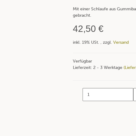
Mit einer Schlaufe aus Gummiban
gebracht.
42,50 €
inkl. 19% USt. , zzgl.
Versand
Verfügbar
Lieferzeit:
2 - 3 Werktage
(Liefe