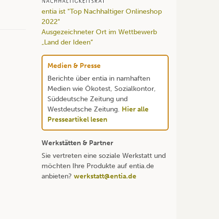
entia ist "Top Nachhaltiger Onlineshop
2022"
Ausgezeichneter Ort im Wettbewerb
„Land der Ideen“
Medien & Presse
Berichte über entia in namhaften
Medien wie Ökotest, Sozialkontor,
Süddeutsche Zeitung und
Westdeutsche Zeitung.
Hier alle
Presseartikel lesen
Werkstätten & Partner
Sie vertreten eine soziale Werkstatt und
möchten Ihre Produkte auf entia.de
anbieten?
werkstatt@entia.de