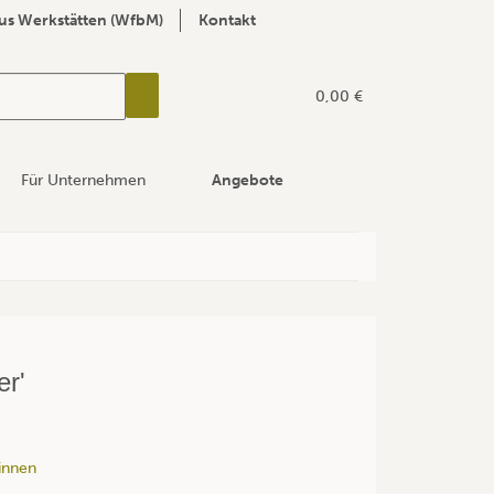
us Werkstätten (WfbM)
Kontakt
0,00 €
Für Unternehmen
Angebote
er'
innen