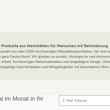
ür Produkte aus Werkstätten für Menschen mit Behinderung
 Auswahl von über 1000 hochwertigen Manufakturprodukten, fair und nac
n ganz Deutschland. Wir glauben an soziale, ökologische und ökonomi
r Arbeit, hochwertigen Naturmaterialien und langlebigem Design. Unte
 einzigartige Geschenkideen und Alltagsbegleiter mit besonderem Wert. 
 im Monat in Ihr