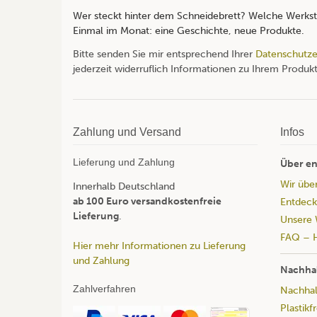
Wer steckt hinter dem Schneidebrett? Welche Werksta
Einmal im Monat: eine Geschichte, neue Produkte.
Bitte senden Sie mir entsprechend Ihrer
Datenschutze
jederzeit widerruflich Informationen zu Ihrem Produkt
Zahlung und Versand
Infos
Lieferung und Zahlung
Über en
Wir übe
Innerhalb Deutschland
ab 100 Euro versandkostenfreie
Entdeck
Lieferung
.
Unsere 
FAQ – H
Hier mehr Informationen zu Lieferung
und Zahlung
Nachhal
Zahlverfahren
Nachhalt
Plastikf