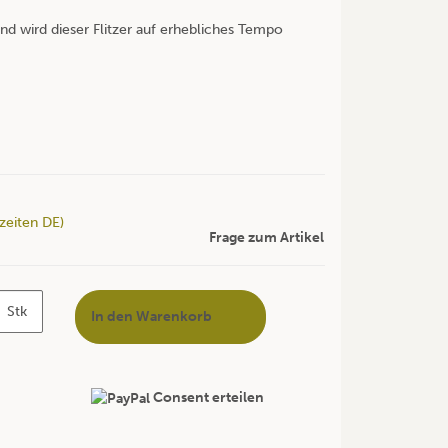
d wird dieser Flitzer auf erhebliches Tempo
rzeiten DE)
Frage zum Artikel
Stk
In den Warenkorb
Consent erteilen