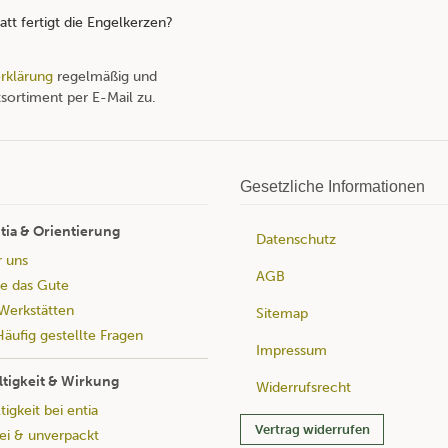
tt fertigt die Engelkerzen?
rklärung
regelmäßig und
sortiment per E-Mail zu.
Gesetzliche Informationen
tia & Orientierung
Datenschutz
r uns
AGB
e das Gute
Werkstätten
Sitemap
äufig gestellte Fragen
Impressum
tigkeit & Wirkung
Widerrufsrecht
igkeit bei entia
Vertrag widerrufen
rei & unverpackt