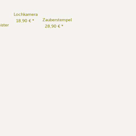
Lochkamera
Zauberstempel
18,90 €
*
ister
28,90 €
*