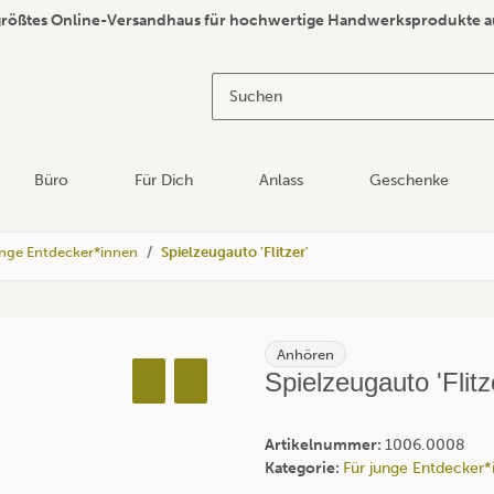
größtes Online-Versandhaus für hochwertige Handwerksprodukte a
Büro
Für Dich
Anlass
Geschenke
unge Entdecker*innen
Spielzeugauto 'Flitzer'
Anhören
Spielzeugauto 'Flitz
Artikelnummer:
1006.0008
Kategorie:
Für junge Entdecker*