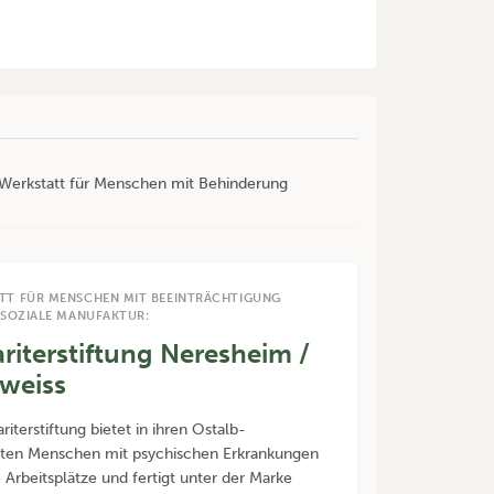
r Werkstatt für Menschen mit Behinderung
TT FÜR MENSCHEN MIT BEEINTRÄCHTIGUNG
 SOZIALE MANUFAKTUR:
riterstiftung Neresheim /
weiss
iterstiftung bietet in ihren Ostalb-
tten Menschen mit psychischen Erkrankungen
e Arbeitsplätze und fertigt unter der Marke