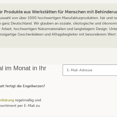
für Produkte aus Werkstätten für Menschen mit Behinderu
 Auswahl von über 1000 hochwertigen Manufakturprodukten, fair und nac
n ganz Deutschland. Wir glauben an soziale, ökologische und ökonomi
r Arbeit, hochwertigen Naturmaterialien und langlebigem Design. Unte
 einzigartige Geschenkideen und Alltagsbegleiter mit besonderem Wert. 
 im Monat in Ihr
tt fertigt die Engelkerzen?
rklärung
regelmäßig und
sortiment per E-Mail zu.