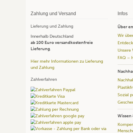
Zahlung und Versand
Infos
Lieferung und Zahlung
Über en
Wir übe
Innerhalb Deutschland
ab 100 Euro versandkostenfreie
Entdeck
Lieferung
.
Unsere 
FAQ – H
Hier mehr Informationen zu Lieferung
und Zahlung
Nachhal
Zahlverfahren
Nachhalt
Plastikf
Sozial 
Geschen
Wissen 
Kompend
Mensche