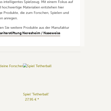
s intelligentes Spielzeug. Mit einem Fokus auf
 hochwertige Materialien entstehen hier
ge Produkte, die zum Forschen, Spielen und
en anregen.
den Sie weitere Produkte aus der Manufaktur
riterstiftung Neresheim / Naseweiss
Spiel 'Tetherball'
27,95 €
*