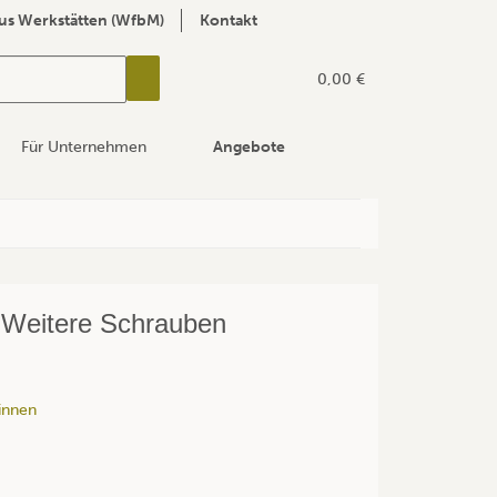
us Werkstätten (WfbM)
Kontakt
0,00 €
Für Unternehmen
Angebote
 Weitere Schrauben
innen