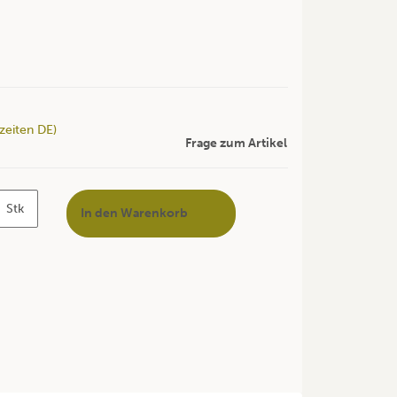
rzeiten DE)
Frage zum Artikel
Stk
In den Warenkorb