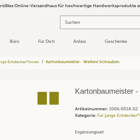
größtes Online-Versandhaus für hochwertige Handwerksprodukte a
Büro
Für Dich
Anlass
Geschenke
unge Entdecker*innen
Kartonbaumeister - Weitere Schrauben
Kartonbaumeister -
Artikelnummer:
1006.0018.02
Kategorie:
Für junge Entdecker*
Ergänzungsset